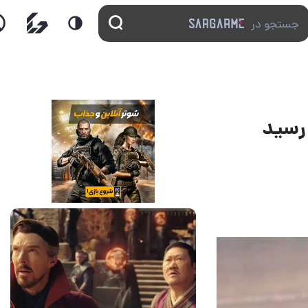
14 مرداد 1405
7