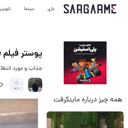
بازی
سینما
تلویزی
پوستر فیلم Dune با محوریت بازیگران اصلی از راه رسید
جذاب و مورد انتظار
0
/10
همه چیز درباره ماینکرفت
14 مرداد 1405
19