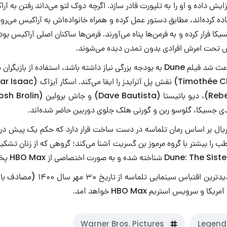
ایش داده و او را به تلپورت قادر سازد. اگرچه دوک لتو می‌داند رفتن به آ
ده کرده‌اند، مطابق دستور عمل کرده و همراه خانواده‌اش به آراکیس می‌رو
پل آترایدز و لیدی جسیکا فرار کرده و به فرمن‌ها پناه می‌‎آورند. فرمن‌ها ساکن
ش تحت امرش افرادی بدون تمدن دیده می‌شوند.
یکی از دلایل اینکه باعث شد فیلم Dune به بودجه بزرگی نیاز داشته باشد، استفاده 
لیدی جسیکا، گلوسو ربن و گورنی هلک جلوی دوربین حاضر شده‌اند.
ریال بر اساس رمان تلماسه در دست ساخت قرار دارد که حکم یک پیش درآم
ب را بیشتر با گروه مرموز بن گسریت آشنا می‌کند؛ گروهی که از زنان تش
و سرویس استریم HBO Max خواهد آمد.
Warner Bros. Pictures
Legend