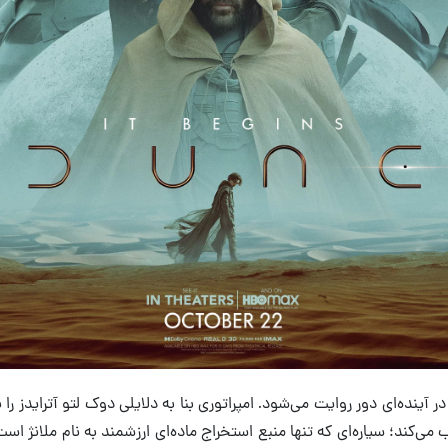
استان فیلم Dune در آینده‌ای دور روایت می‌شود. امپراتوری بنا به دلایلی دوک لتو آتراید
می‌کند؛ سیاره‌ای که تنها منبع استخراج ماده‌ای ارزشمند به نام ملانژ است