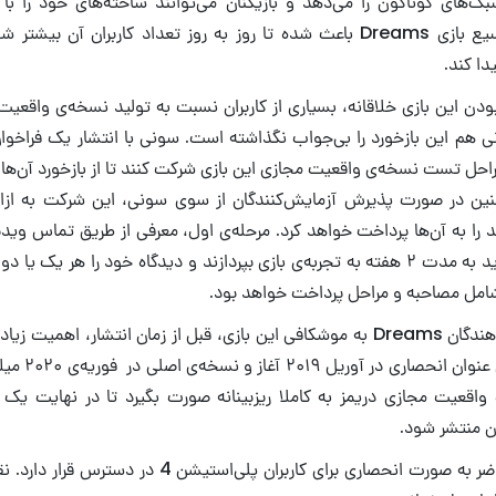
‌های گوناگون را می‌دهد و بازیکنان می‌توانند ساخته‌های خود را با 
بگذارند. محتوای وسیع بازی Dreams باعث شده تا روز به روز تعداد کاربران آ
دا کند.
 بودن این بازی خلاقانه، بسیاری از کاربران نسبت به تولید نسخه‌ی واقعیت
ی هم این بازخورد را بی‌جواب نگذاشته است. سونی با انتشار یک فراخوا
مراحل تست نسخه‌ی واقعیت مجازی این بازی شرکت کنند تا از بازخورد آن‌ها ب
ین در صورت پذیرش آزمایش‌کنندگان از سوی سونی، این شرکت به ازا
 مبلغ ۲۰۰ پوند را به آن‌ها پرداخت خواهد کرد. مرحله‌ی اول، معرفی از طریق تماس 
مرحله‌ی دوم افراد باید به مدت ۲ هفته به تجربه‌ی بازی بپردازند و دیدگاه خود را هر 
شامل مصاحبه و مراحل پرداخت خواهد بود.
به طور کلی توسعه‌دهندگان Dreams به موشکافی این بازی، قبل از زمان انتشار، ا
دسترسی اولیه‌ی ا
واقعیت مجازی دریمز به کاملا ریزبینانه صورت بگیرد تا در نهایت ی
ن منتشر شود.
بازی دریمز درحال حاضر به صورت انحصاری برای کاربران پلی‌اس