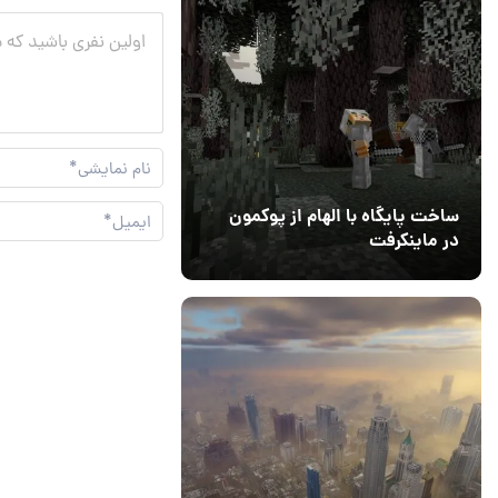
ساخت پایگاه با الهام از پوکمون
در ماینکرفت
03 مهر 1403
4