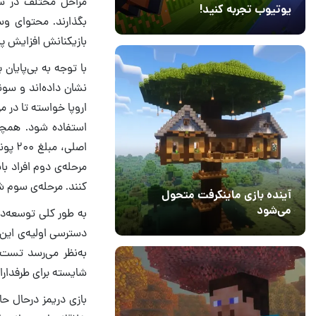
مراحل مختلف در سبک
یوتیوب تجربه کنید!
10 مرداد 1405
41
بازیکنانش افزایش پی
با توجه به بی‌پایان
نشان داده‌اند و سون
اروپا خواسته تا در 
استفاده شود. همچن
اصلی،
کنند. مرحله‌ی سوم 
آینده بازی ماینکرفت متحول
می‌شود
18 تیر 1405
5
به‌نظر می‌رسد تست 
شایسته برای طرفدارا