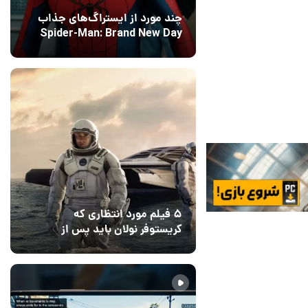
چند مورد از ایستراگ‌های جذاب
Spider-Man: Brand New Day
فاش شدند
12 مرداد 1405
5
۵ فیلم مورد انتظاری که
کریستوفر نولان باید پس از
ادیسه بسازد
12 مرداد 1405
2
1