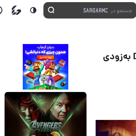
مراحل تست نسخه‎‌ی واقعیت مجازی بازی Dreams به‌زودی
13 مرداد 1405
17