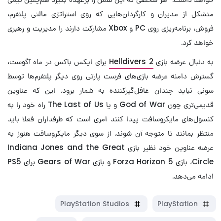
متشکل از مدیران و کارگردان‌هایی که روی استراتژی مالتی پلتفرم،
فروش، برنامه‌ریزی روی PC و Xbox مشارکت دارند را مدیریت و رهبری
خواهد کرد.
به دنبال عرضه بازی
Helldivers 2
برای ایکس باکس در ماه آگوست،
گسترش دامنه عرضه بازی‌های فرست پارتی روی دیگر پلتفرم‌ها توسط
سونی نباید چندان غافل‌گیرکننده به شمار برود. این که عناوین
قدیمی‌تری چون God of War و یا The Last of Us راه خود را به
کنسول‌های مایکروسافت پیدا کنند امری است که طرفداران فعلا باید
منتظر بمانند تا متوجه آن شوند. از سوی دیگر مایکروسافت هنوز به
عرضه عناوین خود نظیر بازی Indiana Jones and the Great
Circle، بازی Forza Horizon 5 و بازی Gears of War برای PS5
ادامه می‌دهد.
PlayStation Studios
PlayStation