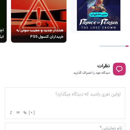
هشدار جدید و عجیب سونی به
اچی
خریداران کنسول PS5
ایک
نظرات
دیدگاه خود را اشتراک گذارید
[+]
نام