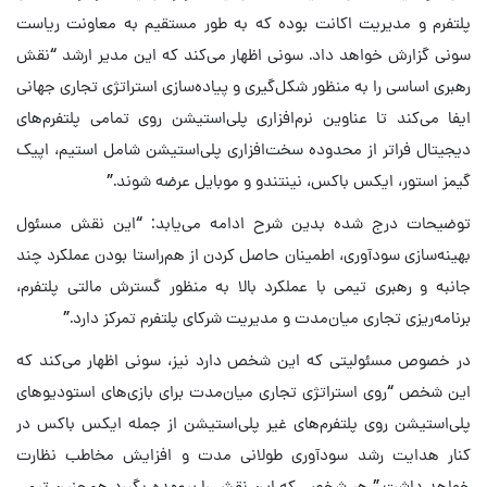
پلتفرم و مدیریت اکانت بوده که به طور مستقیم به معاونت ریاست
سونی گزارش خواهد داد. سونی اظهار می‌کند که این مدیر ارشد “نقش
رهبری اساسی را به منظور شکل‌گیری و پیاده‌سازی استراتژی تجاری جهانی
ایفا می‌کند تا عناوین نرم‌افزاری پلی‌استیشن روی تمامی پلتفرم‌های
دیجیتال فراتر از محدوده سخت‌افزاری پلی‌استیشن شامل استیم، اپیک
گیمز استور، ایکس باکس، نینتندو و موبایل عرضه شوند.”
توضیحات درج شده بدین شرح ادامه می‌یابد: “این نقش مسئول
بهینه‌سازی سودآوری، اطمینان حاصل کردن از هم‌راستا بودن عملکرد چند
جانبه و رهبری تیمی با عملکرد بالا به منظور گسترش مالتی پلتفرم،
برنامه‌ریزی تجاری میان‌مدت و مدیریت شرکای پلتفرم تمرکز دارد.”
در خصوص مسئولیتی که این شخص دارد نیز، سونی اظهار می‌کند که
این شخص “روی استراتژی تجاری میان‌مدت برای بازی‌های استودیو‌های
پلی‌استیشن روی پلتفرم‌های غیر پلی‌استیشن از جمله ایکس باکس در
کنار هدایت رشد سودآوری طولانی مدت و افزایش مخاطب نظارت
خواهد داشت.” هر شخصی که این نقش را برعهده بگیرد هم‌چنین تیمی