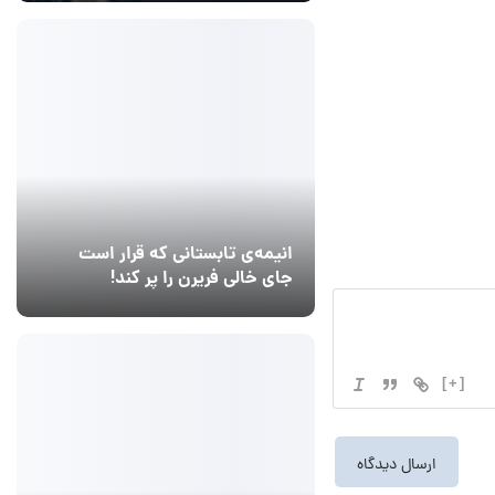
انیمه‌ی تابستانی که قرار است
جای خالی فریرن را پر کند!
14 مرداد 1405
2
[+]