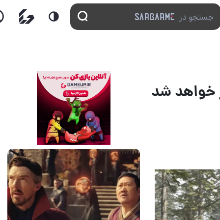
14 مرداد 1405
7