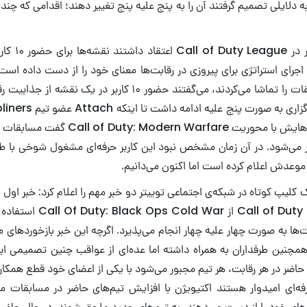
به دلایلی تصمیم گرفتند آن را به پنج علیه پنج تغییر دهند؛ اقدامی که چندا
اعضای تیم‌های ح
جرای استراتژی برای پیروزی در رقابت‌ها معنای خود را از دست داده است.
طریق یوتیوب مسابقات را تماشا می‌کردند، می‌گفتند حضور ۱۰ کاربر د
جریان یکی از استریم‌هایش با محوریت Warfare
ار می‌شود. در آن زمان مشخص نبود این کاربر حرفه‌ای مشغول شوخی با طر
 موعدش اعلام کرده است اما اکنون می‌دانیم.
ک کلیپ کوتاه در شبکه‌ی اجتماعی توییتر دو خبر مهم را اعلام کرد: خبر اول
رقابت‌های Call of Duty League
ت‌ها به صورت چهار علیه چهار انجام می‌پذیرد. اگرچه این خبر بازخوردهای مث
همچنین طرفداران به همراه داشته اما عده‌ای از عواقب چنین تصمیمی ابراز ن
حاضر در هر رقابت، هر تیم مجبور می‌شود با یکی از اعضای خود قطع همکار
حرفه‌ای امیدوار هستند اکتیویژن با افزایش تیم‌های حاضر در مسابقات م