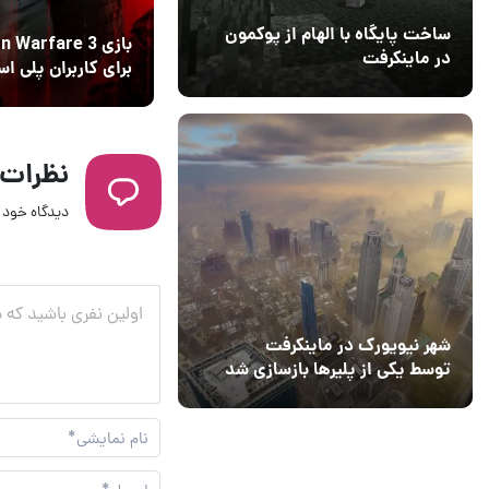
ساخت پایگاه با الهام از پوکمون
بازی Warfare 3
در ماینکرفت
برای کاربران پلی ا
03 مهر 1403
4
پلاس رایگان شد
نظرات
دیدگاه خود ر
شهر نیویورک در ماینکرفت
توسط یکی از پلیرها بازسازی شد