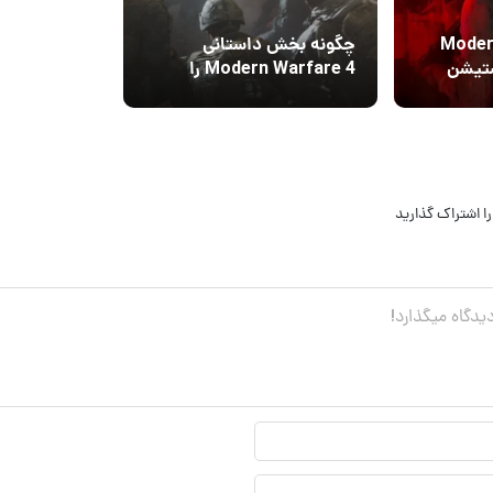
Modern 
چگونه بخش داستانی
ستیشن
Modern Warfare 4 را
زودتر تجربه کنیم؟
ا اشتراک گذارید
نام
نمایشی*
ایمیل*