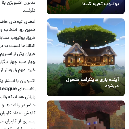
مدیران اکتیویژن بنا 
یوتیوب تجربه کنید!
نگرفت.
10 مرداد 1405
41
همین رو، انتخاب و ا
چهار علیه چهار برگز
خبری مهم را زودتر از
آینده بازی ماینکرفت متحول
اکتیویژن با انتشار ی
می‌شود
18 تیر 1405
5
پایانی هم اینکه رقاب
حاضر در رقابت‌ها و 
کاهش تعداد کاربران 
بسیاری از کاربران 