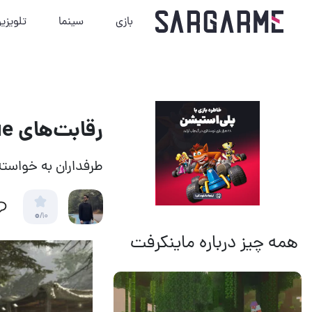
بازی
سینما
تلویزی
رقابت‌های Call of Duty League دستخوش تغییر خواهد شد
طرفداران به خواست
0
/10
همه چیز درباره ماینکرفت
14 مرداد 1405
13