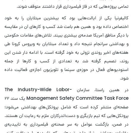
تمامی پروژه‌هایی که در فاز فیلمبرداری قرار داشتند متوقف شوند.
کالیفرنیا یکی از ایالت‌هایی بود که بیشترین مبتلایان را به خود
اختصاص داده بود و همین هم باعث شد کسب و کارهای آن در مقایسه
با دیگر مناطق آمریکا صدمه‌ی بیشتری ببیند. تلاش‌های مقامات حکومتی
و بهداشتی سرانجام نتیجه داد و تعداد مبتلایان به ویروس کرونا طی
هفته‌های اخیر روندی نزولی به خود گرفته است. با ادامه دار شدن این
روند، تصمیم گرفته شد به تعدادی از کسب و کارها از جمله
استودیوهای فعال در حوزه‌ی سینما و تلویزیون اجازه‌ی فعالیت داده
شود.
در همین راستا، سازمان The Industry-Wide Labor-
Management Safety Committee Task Force یک سند ۲۲
صفحه‌ای منتشر کرده است که شامل پروتکل‌های بهداشتی می‌شود؛
پروتکل‌هایی که تیم بازیگری و دست‌اندرکاران ملزم به رعایت آن هستند.
در ضمن، بازگشت عوامل به سر صحنه‌ی فیلمبرداری به تاییدیه‌ی
مقامات بهداشتی نیاز دارد. تیم‌هایی که تاییدیه‌ را دریافت کنند،