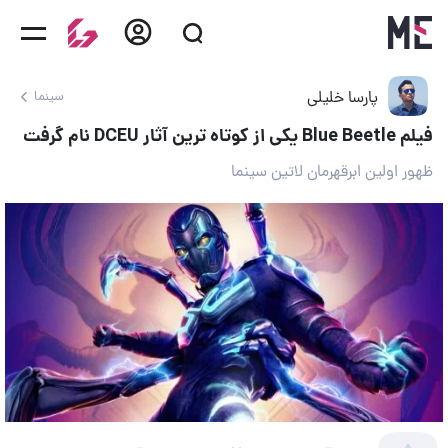
پارسا خلیلی
سینما
فیلم Blue Beetle یکی از کوتاه ترین آثار DCEU نام گرفت
ظهور اولین ابرقهرمان لاتین سینما