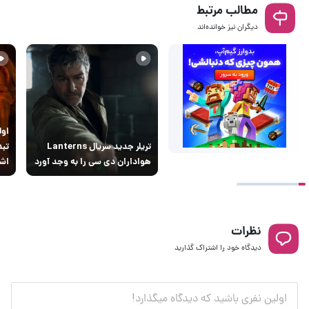
مطالب مرتبط
دیگران نیز خوانده‌اند
تریلر جدید سریال Lanterns
تبد
هواداران دی سی را به وجد آورد
اشا
نظرات
دیدگاه خود را اشتراک گذارید