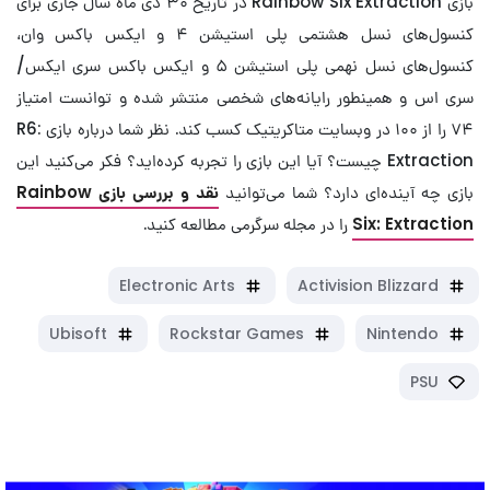
بازی Rainbow Six Extraction در تاریخ ۳۰ دی ماه سال جاری برای
کنسول‌های نسل هشتمی پلی استیشن ۴ و ایکس باکس وان،
کنسول‌های نسل نهمی پلی استیشن ۵ و ایکس باکس سری ایکس/
سری اس و همینطور رایانه‌های شخصی منتشر شده و توانست امتیاز
۷۴ را از ۱۰۰ در وبسایت متاکریتیک کسب کند. نظر شما درباره بازی R6:
Extraction چیست؟ آیا این بازی را تجربه کرده‌اید؟ فکر می‌کنید این
بازی چه آینده‌ای دارد؟ شما می‌توانید
نقد و بررسی بازی Rainbow
Six: Extraction
را در مجله سرگرمی مطالعه کنید.
Electronic Arts
Activision Blizzard
Ubisoft
Rockstar Games
Nintendo
PSU