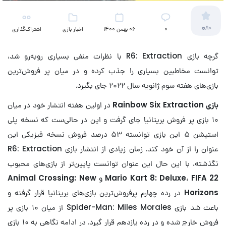
0
/10
۰
06 بهمن 1400
اخبار بازی
اشتراک‌گذاری
گرچه بازی R6: Extraction با نظرات منفی بسیاری روبه‌رو شد،
توانست مخاطبین بسیاری را جذب کرده و در میان پر فروش‌ترین
بازی‌های هفته سوم ژانویه سال ۲۰۲۲ جای بگیرد.
بازی Rainbow Six Extraction
در اولین هفته انتشار خود در میان
۱۰ بازی پر فروش بریتانیا جای گرفت و این در حالی‌ست که نسخه پلی
استیشن ۵ این بازی توانسته ۵۳ درصد فروش نسخه فیزیکی این
عنوان را از آن خود کند. زمان زیادی از انتشار بازی R6: Extraction
نگذشته، با این حال این عنوان توانست پایین‌تر از بازی‌های محبوب
FIFA 22
،
Mario Kart 8: Deluxe
و
Animal Crossing: New
Horizons
در رده چهارم پرفروش‌ترین بازی‌های بریتانیا قرار گرفته و
باعث شد بازی Spider-Man: Miles Morales از میان ۱۰ بازی پر
فروش خارج شده و در رده یازدهم قرار گیرد. در ادامه نگاهی به ۱۰ بازی