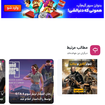
مطالب مرتبط
دیگران نیز خوانده‌اند
زمان انتشار تریلر سوم GTA 6
با 
توسط راک‌استار اعلام شد
جدید ب