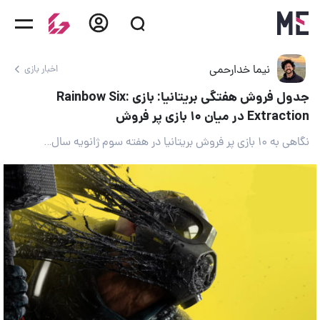
نیما خدارحمی
اخبار بازی
جدول فروش هفتگی بریتانیا: بازی Rainbow Six:
Extraction در میان ۱۰ بازی پر فروش
نگاهی به ۱۰ بازی پر فروش بریتانیا در هفته سوم ژانویه سال ۲۰۲۲