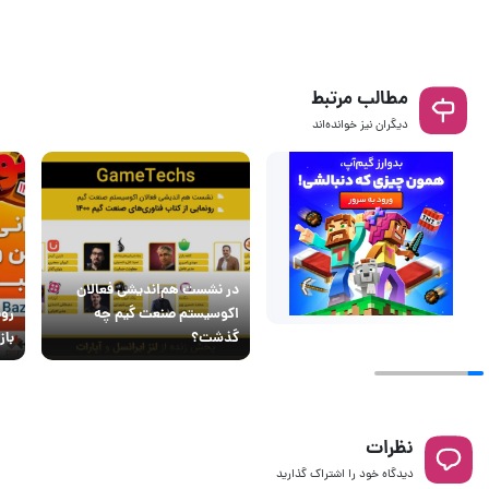
مطالب مرتبط
دیگران نیز خوانده‌اند
در نشست هم‌اندیشی فعالان
اکوسیستم صنعت گیم چه
رون
گذشت؟
بازین
نظرات
دیدگاه خود را اشتراک گذارید