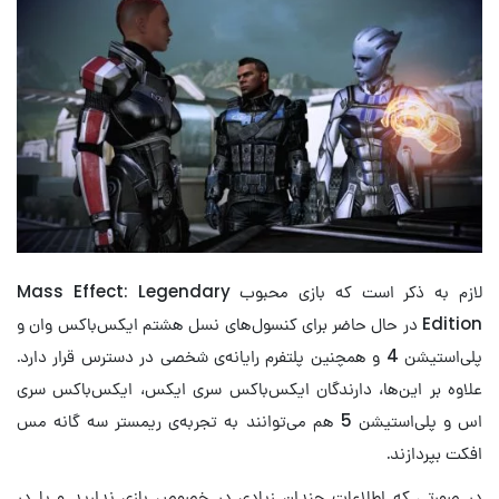
لازم به ذکر است که بازی محبوب Mass Effect: Legendary
Edition در حال حاضر برای کنسول‌های نسل هشتم ایکس‌باکس وان و
پلی‌استیشن 4 و همچنین پلتفرم رایانه‌ی شخصی در دسترس قرار دارد.
علاوه بر این‌ها، دارندگان ایکس‌باکس سری ایکس، ایکس‌باکس سری
اس و پلی‌استیشن 5 هم می‌توانند به تجربه‌ی ریمستر سه گانه مس
افکت بپردازند.
در صورتی که اطلاعات چندان زیادی در خصوص بازی ندارید و یا در