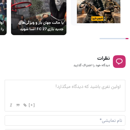
با حالت جهان باز و ویژگی‌های
جدید بازی FC 27 آشنا شوید
را 
نظرات
دیدگاه خود را اشتراک گذارید
[+]
نام
نما