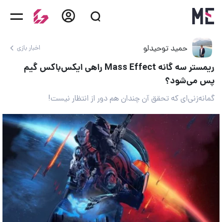
حمید توحیدلو
اخبار بازی
ریمستر سه گانه Mass Effect راهی ایکس‌باکس گیم
پس می‌شود؟
گمانه‌زنی‌ای که تحقق آن چندان هم دور از انتظار نیست!