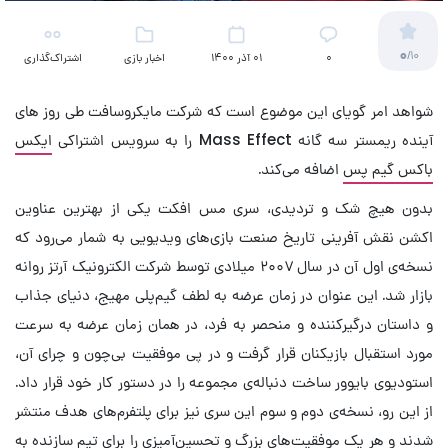
0
/10
۰
01 آذر 1400
اخبار بازی
اشتراک‌گذاری
شواهد امر گویای این موضوع است که شرکت مایکروسافت طی روز های
آینده ریمستر سه گانه Mass Effect را به سرویس اشتراکی
ایکس
باکس گیم پس
اضافه می‌کند.
بدون هیچ شک و تردیدی، سری مس افکت یکی از بهترین عناوین
اکشن نقش آفرینی تاریخ صنعت بازی‌های ویدیویی به شمار می‌رود که
نسخه‌ی اول آن در سال ۲۰۰۷ میلادی توسط شرکت الکترونیک آرتز روانه
بازار شد. این عنوان در زمان عرضه به لطف گیم‌پلی مهیج، دنیای جذاب
و داستان درگیرکننده و منحصر به فرد، در همان زمان عرضه به سرعت
مورد استقبال بازیکنان قرار گرفت و در پی موفقیت بی‌چون و چرای آن،
استودیوی بایوور ساخت دنباله‌ی مجموعه را در دستور کار خود قرار داد.
از این رو، نسخه‌ی دوم و سوم این سری نیز برای پلتفرم‌های هدف منتشر
شدند و هر یک موفقیت‌های بزرگ و تحسین‌آمیزی را برای تیم سازنده به