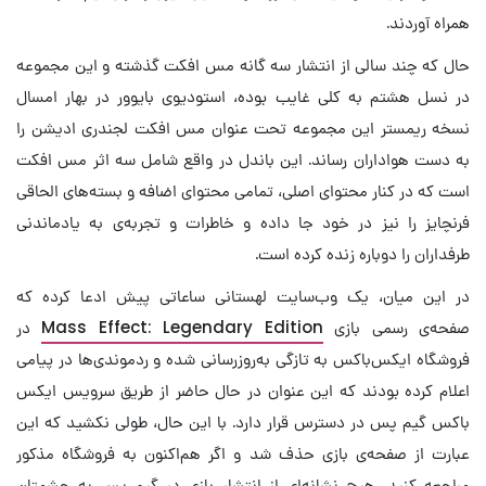
همراه آوردند.
حال که چند سالی از انتشار سه گانه مس افکت گذشته و این مجموعه
در نسل هشتم به کلی غایب بوده، استودیوی بایوور در بهار امسال
نسخه ریمستر این مجموعه تحت عنوان مس افکت لجندری ادیشن را
به دست هواداران رساند. این باندل در واقع شامل سه اثر مس افکت
است که در کنار محتوای اصلی، تمامی محتوای اضافه و بسته‌های الحاقی
فرنچایز را نیز در خود جا داده و خاطرات و تجربه‌ی به یادماندنی
طرفداران را دوباره زنده کرده است.
در این میان، یک وب‌سایت لهستانی ساعاتی پیش ادعا کرده که
صفحه‌ی رسمی بازی
Mass Effect: Legendary Edition
در
فروشگاه ایکس‌باکس به تازگی به‌روزرسانی شده و ردموندی‌ها در پیامی
اعلام کرده بودند که این عنوان در حال حاضر از طریق سرویس ایکس
باکس گیم پس در دسترس قرار دارد. با این حال، طولی نکشید که این
عبارت از صفحه‌ی بازی حذف شد و اگر هم‌اکنون به فروشگاه مذکور
مراجعه کنید، هیچ نشانه‌ای از انتشار بازی در گیم پس به چشمتان