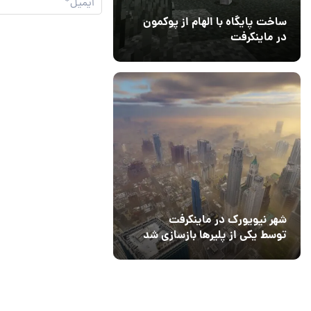
ساخت پایگاه با الهام از پوکمون
در ماینکرفت
03 مهر 1403
4
شهر نیویورک در ماینکرفت
توسط یکی از پلیرها بازسازی شد