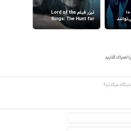
از قهرمان تا هیولا؛ ۱۰
تیزر فیلم Lord of the
که می‌توانند
Rings: The Hunt for
تبدیل
Gollum را ببینید
ا اشتراک گذارید
نام
نمایشی*
ایمیل*