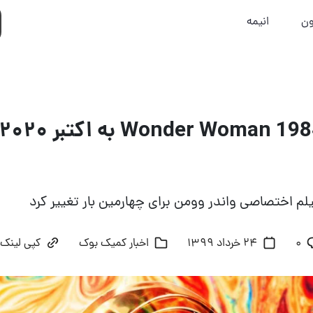
ون
انیمه
یلم اختصاصی واندر وومن برای چهارمین بار تغییر کرد
۰
24 خرداد 1399
اخبار کمیک بوک‌
کپی لینک