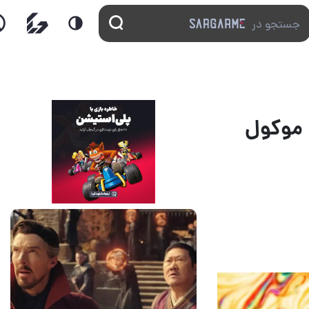
اکران فیلم Wonder Woman 1984 به اکتبر ۲۰۲۰ موکول
14 مرداد 1405
7