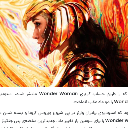
اربری Wonder Woman منتشر شده، استودیوی وارنر اکران
Wond
را دو ماه عقب انداخت.
ود که استودیوی برادران وارنر در پی شیوع ویروس کرونا و بسته شدن سی