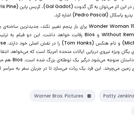
اگر زمان پخش Wonder Woman 1984 برای بار پنجم تغییر نکند، جدیدترین 
اکران خود با Without Remorse و Bios رقابت خواهد داشت. این دو فی
(l B. Jordan
ای یگان ویژه نیروی دریایی ایالات متحده آمریکا است که می‌خواهد انتق
بگیرد اما در میانه‌ی داست
ی زمین می‌چرخد. این فرد یک ربات می‌سازد تا در جریان سفر به سراسر 
Warner Bros. Pictures
Patty Jenkin