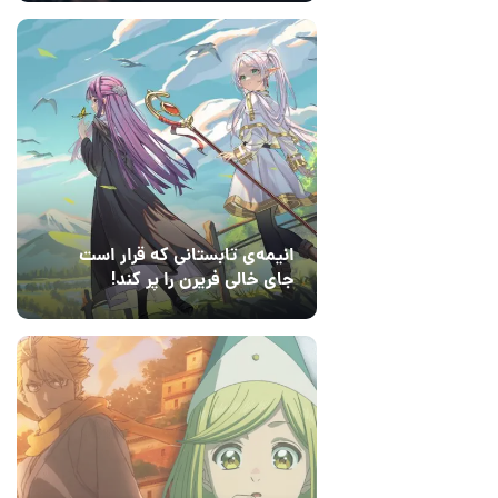
انیمه‌ی تابستانی که قرار است
جای خالی فریرن را پر کند!
14 مرداد 1405
7