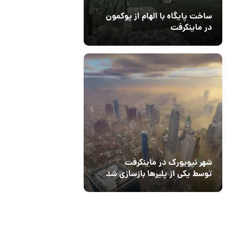
ساخت پایگاه با الهام از پوکمون
در ماینکرفت
03 مهر 1403
4
شهر نیویورک در ماینکرفت
توسط یکی از پلیرها بازسازی شد