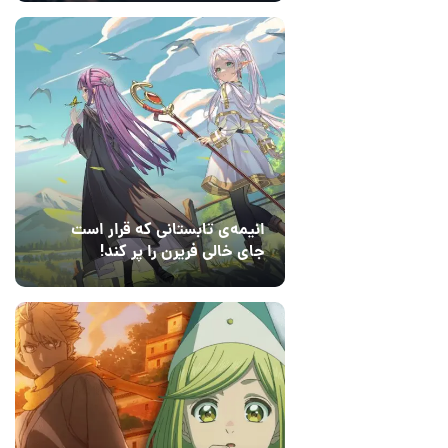
انیمه‌ی تابستانی که قرار است
جای خالی فریرن را پر کند!
14 مرداد 1405
7