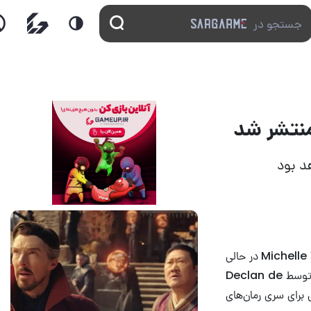
14 مرداد 1405
7
منتشر شده و شخصیت جنگجوی Michelle Yeoh در حالی
که او برای نبرد در سریال آینده نتفلیکس آماده می‌شود را نشان می‌دهد. این درام فانتزی که توسط Declan de
ن پیش درآمدی برای سری رمان‌های