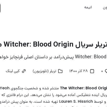
ون
انیمه
Witcher: Blood Or منتشر شد
۰
28 آذر 1400
تریلر (تلویزیون)
کپی لینک
The Witcher: Blood Orig
Barra ساخته شده و توسط Lauren S. Hissrich تهیه شده است، به عنوا