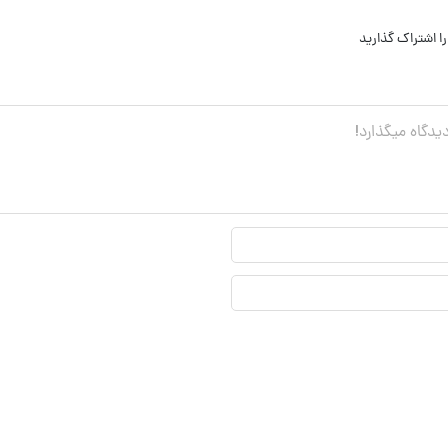
ا اشتراک گذارید
نام
نمایشی*
ایمیل*