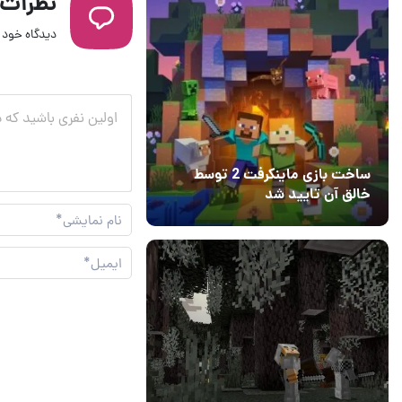
نظرات
دیدگاه خود ر
ساخت بازی ماینکرفت 2 توسط
خالق آن تایید شد
04 آبان 1403
۱