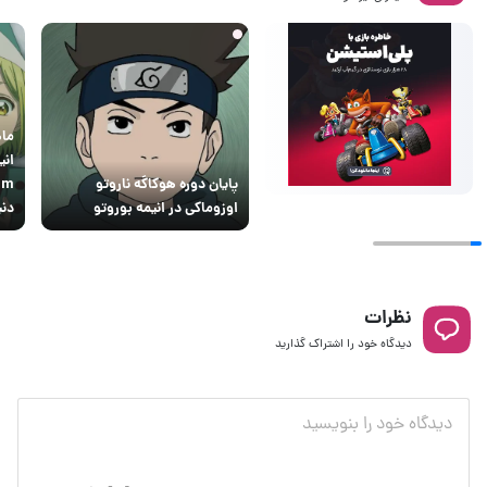
پایان دوره هوکاگه ناروتو
اوزوماکی در انیمه بوروتو
دنی
نظرات
دیدگاه خود را اشتراک گذارید