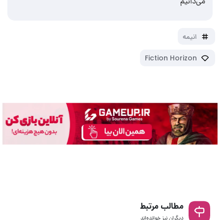
می‌دانیم
انیمه
Fiction Horizon
مطالب مرتبط
دیگران نیز خوانده‌اند