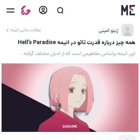
ژینو امینی
مقالات جانبی انیمه
همه چیز درباره قدرت تائو در انیمه Hell’s Paradise
این انیمه براساس مفاهیمی است که از ادیان مختلف گرفته شده.