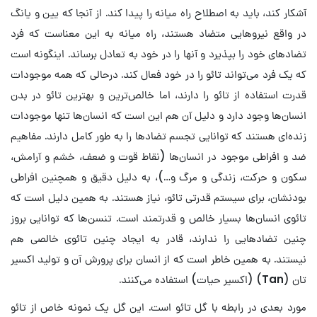
آشکار کند، باید به اصطلاح راه میانه را پیدا کند. از آنجا که یین و یانگ
در واقع نیروهایی متضاد هستند، راه میانه به این معناست که فرد
تضادهای خود را بپذیرد و آنها را در خود به تعادل برساند. اینگونه است
که یک فرد می‌تواند تائو را در خود فعال کند. درحالی که همه موجودات
قدرت استفاده از تائو را دارند، اما خالص‌ترین و بهترین تائو در بدن
انسان‌ها وجود دارد و دلیل آن هم این است که انسان‌ها تنها موجودات
زنده‌ای هستند که توانایی تجسم تضادها را به طور کامل دارند. مفاهیم
ضد و افراطی موجود در انسان‌ها (نقاط قوت و ضعف، خشم و آرامش،
سکون و حرکت، زندگی و مرگ و…)، به دلیل دقیق و همچنین افراطی
بودنشان، برای سیستم قدرتی تائو، نیاز هستند. به همین دلیل است که
تائوی انسان‌ها بسیار خالص و قدرتمند است. تنسن‌ها که توانایی بروز
چنین تضادهایی را ندارند، قادر به ایجاد چنین تائوی خالصی هم
نیستند. به همین خاطر است که از انسان برای پرورش آن و تولید اکسیر
تان (
Tan
) (اکسیر حیات) استفاده می‌کنند.
مورد بعدی در رابطه با گل تائو است. این گل یک نمونه خاص از تائو