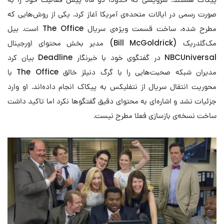
صورت رسمی در ایالات متحده‌ی آمریکا آغاز کرد. یکی از روش‌هایی که
مطرح شده، ساخت قسمت ویژه‌ی سریال The Office است. بیل
مک‌گلدریک (Bill McGoldrick) مدیر بخش محتوای اورجینال
NBCUniversal در گفتگوی خود با خبرنگار Deadline بیان کرد
مدیران شبکه صحبت‌هایی را با گرگ دنیلز خالق The Office با
محوریت انتقال سریال از نتفلیکس به پیکاک انجام داده‌اند. او وارد
جزئیات نشد و اشاره‌ای به محتوای دقیق گفتگوها نکرد اما تاکید داشت
ساخت نسخه‌ی بازسازی فعلا مطرح نیست.