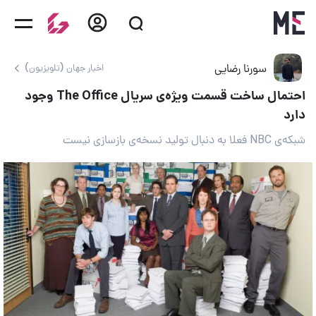
سورنا رضایی
اخبار جهان (تلویزیون)
احتمال ساخت قسمت ویژه‌ی سریال The Office وجود
دارد
شبکه‌ی NBC فعلا به دنبال تولید نسخه‌ی بازسازی نیست