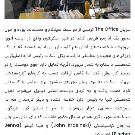
سریال The Office ترکیبی از دو سبک سیتکام و مستندنما بوده و حول
محور یک اداره‌ی فروش کاغذ در شهر اسکرنتون واقع در ایالت آیووا
می‌چرخد. شخصیت‌های اصلی هم کارمندان این اداره هستند که هر یک
ویژگی‌های عجیب و مختلفی دارند. مایکل اسکات رئیس اداره اصلی‌ترین
شخصیت داستان به شمار می‌رود. اگرچه تمایل دارد جوی دوستانه را در
محیط کار برقرار کند اما گاهی اوقات دست به کارهای آزاردهنده‌ای
می‌زند. اسکات به مرور زمان تجربه‌ی بیشتری برای تعامل با کارمندان
خود دست یافته و به فردی دوست‌داشتنی تبدیل می‌شود. تحول
شخصیتی تنها به رئیس اداره خلاصه نشده و دیگر کارمندان هم به
سرنوشت مشابهی دچار می‌شوند. به غیر از استیو کرل، بازیگران
شناخته‌شده‌ی دیگری هم در سریال حضور داشتند که برای مثال می‌توان
به جان کراسینسکی (John Krasinski) و جینا فیشر (Jenna
Fischer) اشاره کرد.