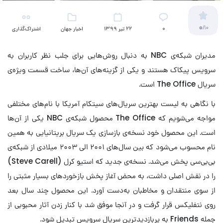
0
/10
۰
22 تیر 1399
اخبار جهان
اشتراک‌گذاری
(تلویزیون)
مدیران شبکه‌ی NBC به دنبال روش‌هایی برای جلب نظر کاربران به
سرویس پیکاک هستند و یکی از گزینه‌های آن‌ها، ساخت قسمت ویژه‌ی
سریال The Office است.
با نگاهی به لیست بهترین سریال‌های سیتکام آمریکا با نام‌های مختلفی
مواجه می‌شویم که The Office محصول شبکه‌ی NBC یکی از آن‌ها
است. این محصول خود نسخه‌ی بازسازی یک سریال بریتانیایی به همین
نام محسوب می‌شود که بین سال‌های ۲۰۰۱ الی ۲۰۰۳ میلادی از شبکه‌ی
بی‌بی‌سی پخش می‌شد. نسخه‌ی جدید که استیو کرل (Steve Carell)
را در نقش اصلی داشت، به محض آغاز پخش بازخوردهای بسیار مثبتی را
از سوی منتقدان و مخاطبان به‌دست آورد. این محصول چند سال بعد
روی نتفلیکس قرار گرفت و در آنجا موفق شد با کنار زدن آثار محبوبی از
جمله Friends به پربازدیدترین سریال سرویس تبدیل شود.