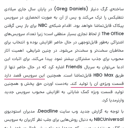
ساخته‌ی گرگ دنیلز (Greg Daniels) در پایان سال جاری میلادی
نتفلیکس را ترک می‌کند و پس از آن به صورت انحصاری در سرویس
پیکاک قابل‌تماشا خواهد بود. اقدام شبکه‌ی NBC برای باز پس گرفتن
The Office از لحاظ تجاری بسیار منطقی است؛ زیرا تعداد سرویس‌های
اشتراکی به‌طور قابل‌توجهی در حال حاضر افزایش بوده و انتخاب برای
مخاطبان سخت‌تر و سخت‌تر می‌شود. در چنین شرایطی، اهمیت آثار
محبوب برای جذب مشترکان بیشتر نمود پیدا می‌کند. برای اثبات این
ادعا می‌توان به سریال Friends اشاره کرد که در حال حاضر تنها از
طریق HBO Max قابل‌تماشا است. همچنین
این سرویس قصد دارد
قسمت ویژه‌ی آن را تولید کند
. به‌دست آوردن حق پخش و همچنین
تولید قسمت ویژه کمک شایانی به افزایش محبوب سرویس جدید
وارنرمدیا کرد.
با توجه به گزارش جدید وب سایت Deadline، مدیران استودیوی
NBCUniversal به دنبال روش‌هایی برای جلب نظر کاربران به سرویس
پیکاک هستند؛ سرویسی که حدودا دو ماه پیش فعالیت خود را به