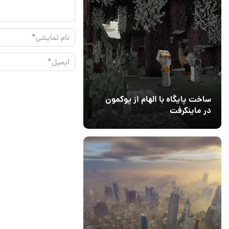
ساخت پایگاه با الهام از پوکمون
در ماینکرفت
03 مهر 1403
4