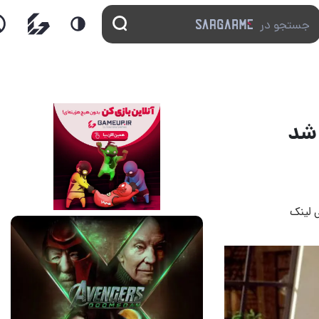
13 مرداد 1405
17
 لینک