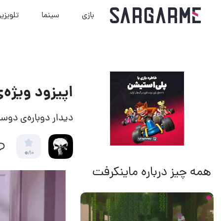
بازی
سینما
تلویزی
اپیزود ویژه‌ی سریال Friends ب
دیدار دوباره‌ی دوس
0
/10
همه چیز درباره ماینکرفت
20 ساعت قبل
11