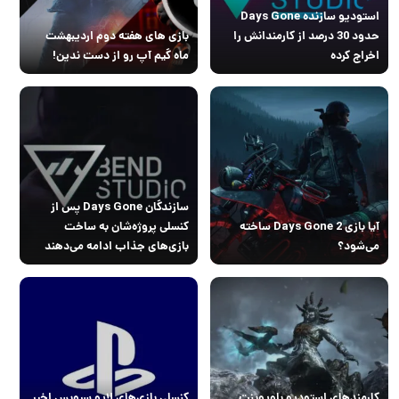
استودیو سازنده Days Gone
حدود 30 درصد از کارمندانش را
بازی های هفته دوم اردیبهشت
اخراج کرده
ماه گیم آپ رو از دست ندین!
سازندگان Days Gone پس از
آیا بازی Days Gone 2 ساخته
کنسلی پروژه‌شان به ساخت
می‌شود؟
بازی‌های جذاب ادامه می‌دهند
کارمندهای استودیو بلوپوینت
کنسلی بازی‌های لایو سرویس اخیر