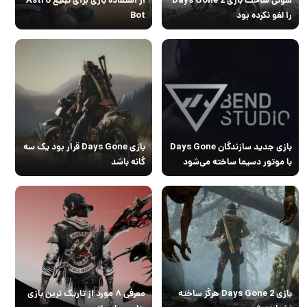
را لغو نکرده بود
Bot
بازی جدید سازندگان Days Gone
بازی Days Gone قرار بود یک سه
با موتور دسیما ساخته می‌شود
گانه باشد
بازی Days Gone 2 هرگز ساخته
معرفی ۸ مورد از تاریک ترین بازی