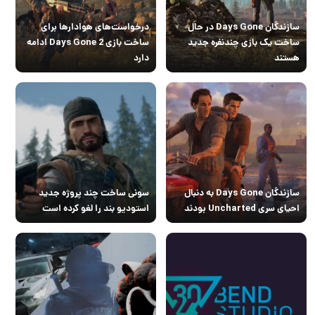
سازندگان Days Gone در حال
درخواست‌های هوادارها برای
ساخت یک بازی چندنفره جدید
ساخت بازی Days Gone 2 ادامه
هستند
دارد
سازندگان Days Gone به دنبال
سونی ساخت چند پروژه جدید
احیای سری Uncharted بودند
استودیو بند را لغو کرده است