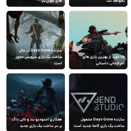
نخواهد شد
های جهان باز
سازنده Days Gone در حال
۱۵ مورد از بهترین بازی های
ساخت یک بازی سرویس محور
آخرالزمانی داستانی
است
سازنده Days Gone مشغول
همکاری استودیو بند و ناتی داگ
ساخت یک بازی کاملا جدید است
بر سر ساخت یک بازی جدید