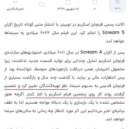
0
/10
۰
08 شهریور 1399
اشتراک‌گذاری
اکانت رسمی فرنچایز اسکریم در توییتر، با انتشار متنی کوتاه تاریخ اکران
Scream 5 را اعلام کرد. این فیلم سال ۲۰۲۲ میلادی به سینماها
خواهد آمد.
پس از اکران Scream 4 در سال ۲۰۱۱ میلادی، استودیوهای سازنده‌ی
فرنچایز اسکریم تمایل چندانی برای تولید قسمت جدید نداشتند؛ زیرا
محصول اخیرشان ضمن دریافت بازخوردهای متوسط، نتوانسته بود از
پس انتظارات مالی بر بیاید. با گذشت چند سال و بازگشت بسیاری از
فرنچایز قدیمی به مدیوم سینما،
نظر تهیه‌کنندگان تغییر کرد و تصمیم
گرفتند روند کار روی پنجمین فیلم اسکریم را آغاز کنند.
اگرچه هنوز
مشخص نشده با یک بازسازی یا یک دنباله مواجه هستیم اما به لطف
بیانیه‌ی اخیر می‌دانیم این اثر مورد انتظار چه زمانی به سالن‌های سینما
خواهد آمد.