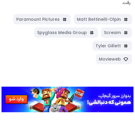
رفت.
Paramount Pictures
Matt Bettinelli-Olpin
Spyglass Media Group
Scream
Tyler Gillett
Movieweb