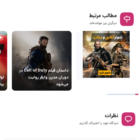
مطالب مرتبط
دیگران نیز خوانده‌اند
داستان فیلم Call of Duty در
دوران مدرن وارفر روایت
اول
می‌شود
بردز ۳ من
نظرات
دیدگاه خود را اشتراک گذارید