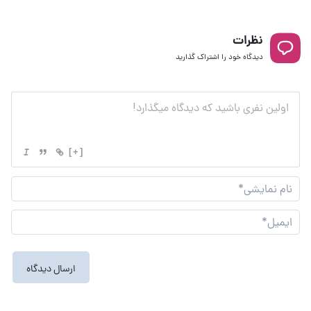
نظرات
دیدگاه خود را اشتراک گذارید
[+]
نام
نما
ایم