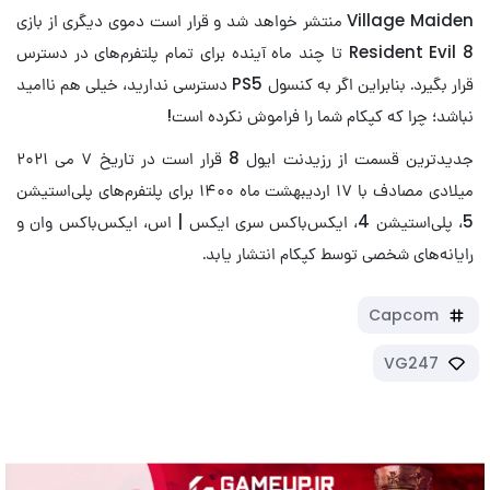
Village Maiden منتشر خواهد شد و قرار است دموی دیگری از بازی
Resident Evil 8 تا چند ماه آینده برای تمام پلتفرم‌های در دسترس
قرار بگیرد. بنابراین اگر به کنسول PS5 دسترسی ندارید، خیلی هم ناامید
نباشد؛ چرا که کپکام شما را فراموش نکرده است!
جدیدترین قسمت از رزیدنت ایول 8 قرار است در تاریخ ۷ می ۲۰۲۱
میلادی مصادف با ۱۷ اردیبهشت ماه ۱۴۰۰ برای پلتفرم‌های پلی‌استیشن
5، پلی‌استیشن 4، ایکس‌باکس سری ایکس | اس، ایکس‌باکس وان و
رایانه‌های شخصی توسط کپکام انتشار یابد.
Capcom
VG247