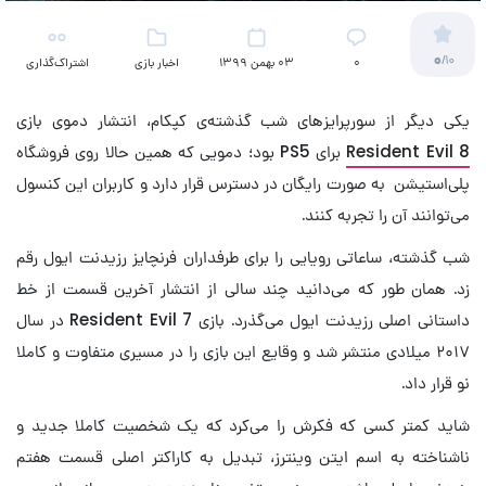
0
/10
۰
03 بهمن 1399
اخبار بازی
اشتراک‌گذاری
یکی دیگر از سورپرایزهای شب گذشته‌ی کپکام، انتشار دموی بازی
Resident Evil 8
برای PS5 بود؛ دمویی که همین حالا روی فروشگاه
پلی‌استیشن به صورت رایگان در دسترس قرار دارد و کاربران این کنسول
می‌توانند آن را تجربه کنند.
شب گذشته، ساعاتی رویایی را برای طرفداران فرنچایز رزیدنت ایول رقم
زد. همان طور که می‌دانید چند سالی از انتشار آخرین قسمت از خط
داستانی اصلی رزیدنت ایول می‌گذرد. بازی Resident Evil 7 در سال
۲۰۱۷ میلادی منتشر شد و وقایع این بازی را در مسیری متفاوت و کاملا
نو قرار داد.
شاید کمتر کسی که فکرش را می‌کرد که یک شخصیت کاملا جدید و
ناشناخته به اسم ایتن وینترز، تبدیل به کاراکتر اصلی قسمت هفتم