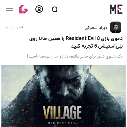
بهزاد شعبانی
اخبار بازی
دموی بازی Resident Evil 8 را همین حالا روی
پلی‌استیشن 5 تجربه کنید
یک دموی دیگر برای سایر پلتفرم‌ها در حال توسعه است!