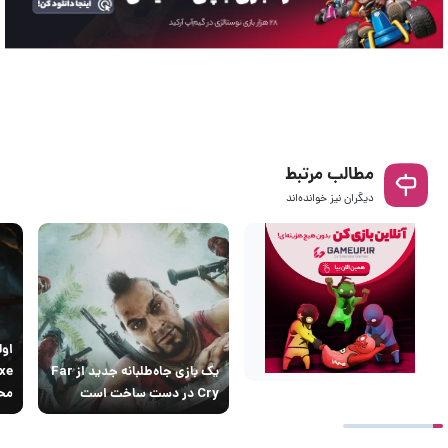
مطالب مرتبط
دیگران نیز خوانده‌اند
یک بازی جاه‌طلبانه جدید از Far
Cry در دست ساخت است
محل