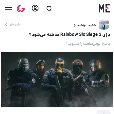
حمید توحیدلو
اخبار بازی
بازی Rainbow Six Siege 2 ساخته می‌شود؟
پاسخ یوبی‌سافت را بشنوید!