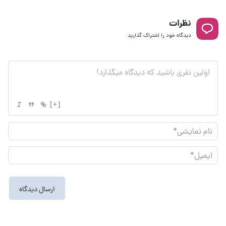
نظرات
دیدگاه خود را اشتراک گذارید
[+]
نام
نما
ایم