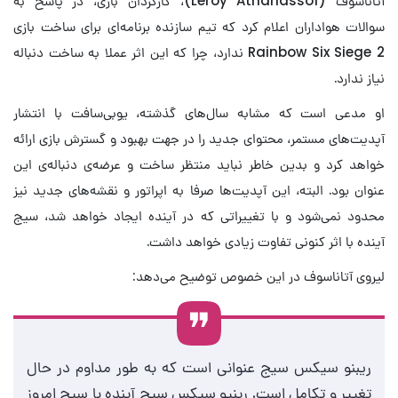
آتاناسوف (Leroy Athanassof)، کارگردان بازی، در پاسخ به
سوالات هواداران اعلام کرد که تیم سازنده برنامه‌ای برای ساخت بازی
Rainbow Six Siege 2 ندارد، چرا که این اثر عملا به ساخت دنباله‌
نیاز ندارد.
او مدعی است که مشابه سال‌های گذشته، یوبی‌سافت با انتشار
آپدیت‌های مستمر، محتوای جدید را در جهت بهبود و گسترش بازی ارائه
خواهد کرد و بدین خاطر نباید منتظر ساخت و عرضه‌ی دنباله‌ی این
عنوان بود. البته، این آپدیت‌ها صرفا به اپراتور و نقشه‌های جدید نیز
محدود نمی‌شود و با تغییراتی که در آینده ایجاد خواهد شد، سیج
آینده با اثر کنونی تفاوت زیادی خواهد داشت.
لیروی آتاناسوف در این خصوص توضیح می‌دهد:
ریبنو سیکس سیج عنوانی است که به طور مداوم در حال
تغییر و تکامل است. رینیو سیکس سیج آینده با سیج امروز