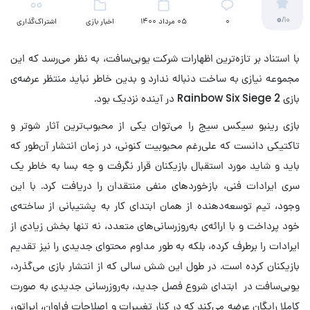
0
/10
۰
05 مرداد 1400
اخبار بازی
اشتراک‌گذاری
با استناد بر تازه‌ترین اظهارات شرکت یوبی‌سافت، به نظر می‌رسد که این
مجموعه نیازی به ساخت دنباله ندارد و بدین خاطر نباید منتظر عرضه‌ی
بازی Rainbow Six Siege 2 در آینده نزدیک بود.
بازی رینبو سیکس سیج را می‌توان یکی از محبوب‌ترین آثار شوتر و
تاکتیکی دانست که علی‌رغم محبوبیت کنونی، در زمان انتشار آن‌طور که
باید و شاید مورد استقبال بازیکنان قرار نگرفت و چه بسا به خاطر یک
سری ایرادات فنی، بازخوردهای منفی منتقدان را دریافت کرد. با این
وجود، تیم توسعه‌دهنده از همان ابتدای کار به پشتیبانی از ساخته‌ی
خود پرداخت و با ارائه‌ی به‌روزرسانی‌های متعدد، نه تنها بخش زیادی از
ایرادات را برطرف کرده، بلکه به طور مداوم محتوای جدیدی را نیز تقدیم
بازیکنان کرده است. در طول این شش سالی که از انتشار بازی می‌گذرد،
یوبی‌سافت در ابتدای شروع فصل جدید، به‌روزرسانی جدیدی به صورت
کاملا رایگان عرضه می‌کند که در کنار تغییرات و اصلاحات فراوان، اپراتور،