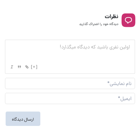
نظرات
دیدگاه خود را اشتراک گذارید
[+]
نام
نما
ایم