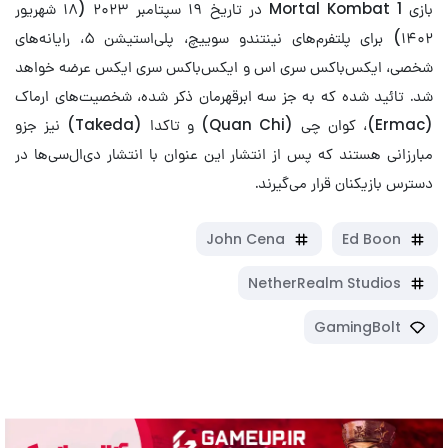
بازی Mortal Kombat 1 در تاریخ ۱۹ سپتامبر ۲۰۲۳ (۱۸ شهریور
۱۴۰۲) برای پلتفرم‌های نینتندو سوییچ، پلی‌استیشن ۵، رایانه‌های
شخصی، ایکس‌باکس سری اس و ایکس‌باکس سری ایکس عرضه خواهد
شد. تائيد شده که به جز سه ابرقهرمان ذکر شده، شخصیت‌های ارماک
(Ermac)، کوان چی (Quan Chi) و تاکدا (Takeda) نیز جزو
مبارزانی هستند که پس از انتشار این عنوان با انتشار دی‌ال‌سی‌ها در
دسترس بازیکنان قرار می‌گیرند.
John Cena
Ed Boon
NetherRealm Studios
GamingBolt