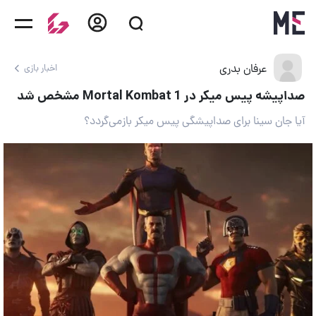
عرفان بدری
اخبار بازی
صداپیشه پیس میکر در Mortal Kombat 1 مشخص شد
آیا جان سینا برای صداپیشگی پیس میکر بازمی‌گردد؟