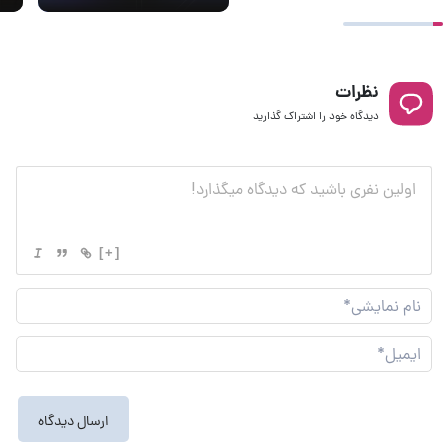
نظرات
دیدگاه خود را اشتراک گذارید
[+]
نام
نما
ایم