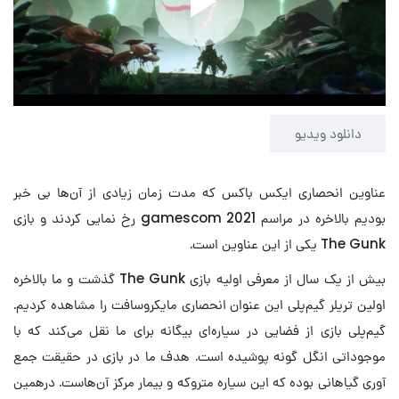
Play
Video
دانلود ویدیو
عناوین انحصاری ایکس باکس که مدت زمان زیادی از آن‌ها بی خبر
بودیم بالاخره در مراسم gamescom 2021 رخ نمایی کردند و بازی
The Gunk یکی از این عناوین است.
بیش از یک سال از معرفی اولیه بازی The Gunk گذشت و ما بالاخره
اولین تریلر گیم‌پلی این عنوان انحصاری مایکروسافت را مشاهده کردیم.
گیم‌پلی بازی از فضایی در سیاره‌ای بیگانه برای ما نقل می‌کند که با
موجوداتی انگل گونه پوشیده است. هدف ما در بازی در حقیقت جمع
آوری گیاهانی بوده که این سیاره متروکه و بیمار مرکز آن‌هاست. درهمین