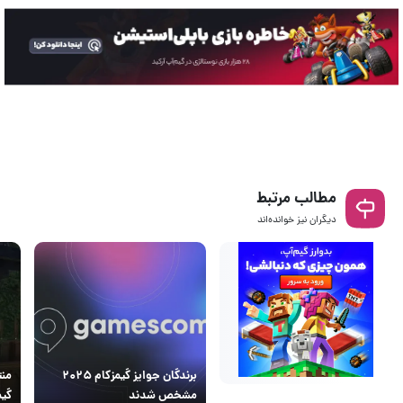
مطالب مرتبط
دیگران نیز خوانده‌اند
برندگان جوایز گیمزکام ۲۰۲۵
مشخص شدند
گیمزکا