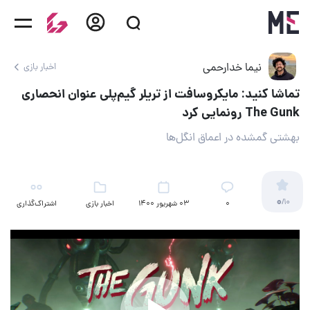
نیما خدارحمی
اخبار بازی
تماشا کنید: مایکروسافت از تریلر گیم‌پلی عنوان انحصاری
The Gunk رونمایی کرد
بهشتی گمشده در اعماق انگل‌ها
0
/10
۰
03 شهریور 1400
اخبار بازی
اشتراک‌گذاری