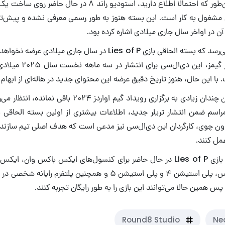
در همین راستا، همان‌طور که احتمالا اطلاع دارید، استودیو راند 
پی مشغول به کار است. این بسته هنوز به طور رسمی معرفی نشده و پیش‌تر
ن در اواخر سال جاری میلادی اشاره کرده بود.
با این حال، به نظر می‌رسد که بسته الحاقی بازی Lies of P در سال جاری
گزارش شرکت نئوویز گیمز، ای
 با این حال، هنوز تاریخ دقیق عرضه این محتوای جدید در هاله‌ای از ابهام قر
با توجه به اینکه زمان چندان زیادی به برگزاری رویداد گیم اوا
راسم ضمن انتشار تریلر جدید، اطلاعات بیشتری از اولین بسته الحاقی ب
وون چوی، کارگردان این دی‌ال‌سی نیز مدعی است که هدف اصلی تیم سازنده
عمل کنند.
لازم به ذکر است که بازی Lies of P در حال حاضر برای کنسول‌های ایکس باکس 
ایکس باکس سری اس، پلی استیشن ۴ و پلی استیشن ۵ و همچنین پلتفرم 
س همین حالا می‌توانند این بازی را به طور رایگان تجربه کنند.
Round8 Studio
Ne