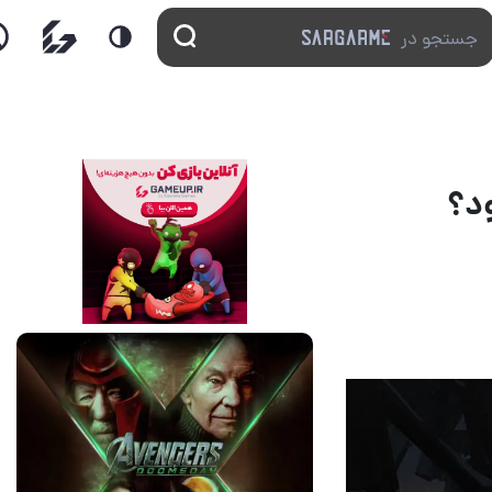
13 مرداد 1405
17