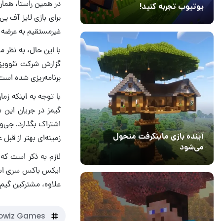
یوتیوب تجربه کنید!
برای بازی لایز آف 
10 مرداد 1405
41
غیرمستقیم به عرضه آ
برنامه‌ریزی شده است.
گیمز در جریان این م
اشتراک بگذارد. جی‌
آینده بازی ماینکرفت متحول
زمینه‌ای بهتر از قبل 
می‌شود
18 تیر 1405
5
علاوه، مشترکین گیم پ
owiz Games