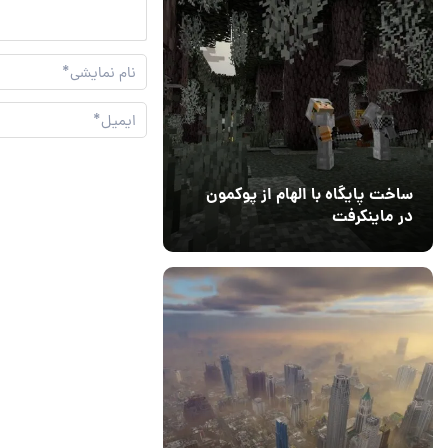
ساخت پایگاه با الهام از پوکمون
در ماینکرفت
03 مهر 1403
4