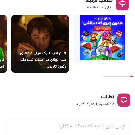
دیگران نیز خوانده‌اند
فیلم ادیسه یک میلیارد دلاری
شد؛ نولان در آستانه ثبت یک
تار
رکورد تاریخی
انیمیشن 
نظرات
دیدگاه خود را اشتراک گذارید