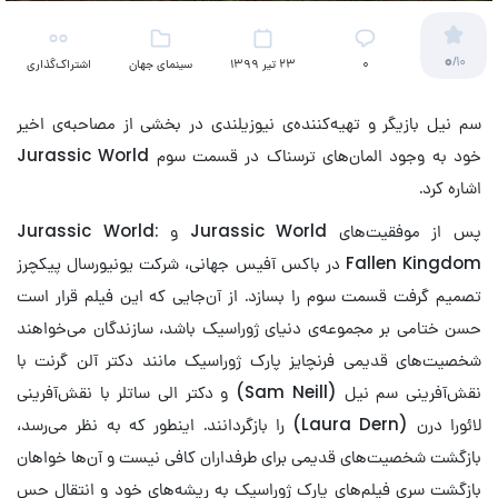
0
/10
۰
23 تیر 1399
سینمای جهان
اشتراک‌گذاری
سم نیل بازیگر و تهیه‌کننده‌ی نیوزیلندی در بخشی از مصاحبه‌ی اخیر
خود به وجود المان‌های ترسناک در قسمت سوم Jurassic World
اشاره کرد.
پس از موفقیت‌های Jurassic World و Jurassic World:
Fallen Kingdom در باکس آفیس جهانی، شرکت یونیورسال پیکچرز
تصمیم گرفت قسمت سوم را بسازد. از آن‌جایی که این فیلم قرار است
حسن ختامی بر مجموعه‌ی دنیای ژوراسیک باشد، سازندگان می‌خواهند
شخصیت‌های قدیمی فرنچایز پارک ژوراسیک مانند دکتر آلن گرنت با
نقش‌آفرینی سم نیل (Sam Neill) و دکتر الی ساتلر با نقش‌آفرینی
لائورا درن (Laura Dern) را بازگردانند. اینطور که به نظر می‌رسد،
بازگشت شخصیت‌های قدیمی برای طرفداران کافی نیست و آن‌ها خواهان
بازگشت سری فیلم‌های پارک ژوراسیک به ریشه‌های خود و انتقال حس