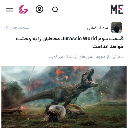
سورنا رضایی
سینمای جهان
قسمت سوم Jurassic World مخاطبان را به وحشت
خواهد انداخت
سم نیل از وجود المان‌های ترسناک می‌گوید