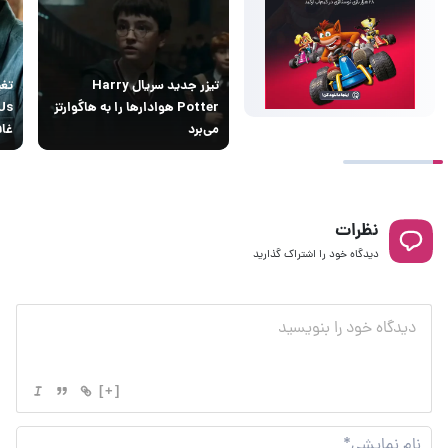
تیزر جدید سریال Harry
تغی
Potter هوادارها را به هاگوارتز
می‌برد
غاف
نظرات
دیدگاه خود را اشتراک گذارید
[+]
نام