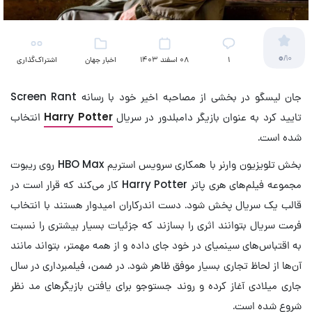
0
/10
۱
08 اسفند 1403
اخبار جهان
اشتراک‌گذاری
(تلویزیون)
جان لیسگو در بخشی از مصاحبه اخیر خود با رسانه Screen Rant
تایید کرد به عنوان بازیگر دامبلدور در سریال
Harry Potter
انتخاب
شده است.
بخش تلویزیون وارنر با همکاری سرویس استریم HBO Max روی ریبوت
مجموعه فیلم‌های هری پاتر Harry Potter کار می‌کند که قرار است در
قالب یک سریال پخش شود. دست اندرکاران امیدوار هستند با انتخاب
فرمت سریال بتوانند اثری را بسازند که جزئیات بسیار بیشتری را نسبت
به اقتباس‌های سینمیای در خود جای داده و از همه مهمتر، بتواند مانند
آن‌ها از لحاظ تجاری بسیار موفق ظاهر شود. در ضمن، فیلمبرداری در سال
جاری میلادی آغاز کرده و روند جستوجو برای یافتن بازیگرهای مد نظر
شروع شده است.