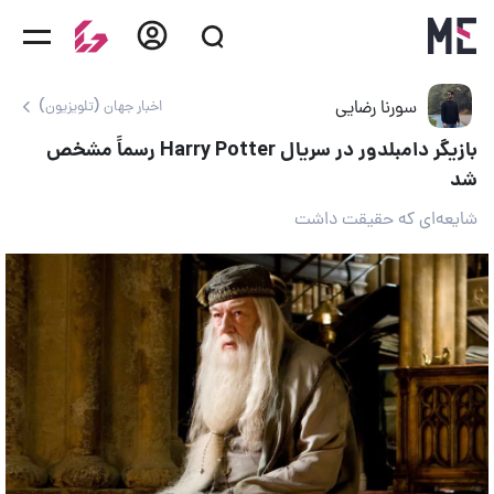
سورنا رضایی
اخبار جهان (تلویزیون)
بازیگر دامبلدور در سریال Harry Potter رسماً مشخص
شد
شایعه‌ای که حقیقت داشت