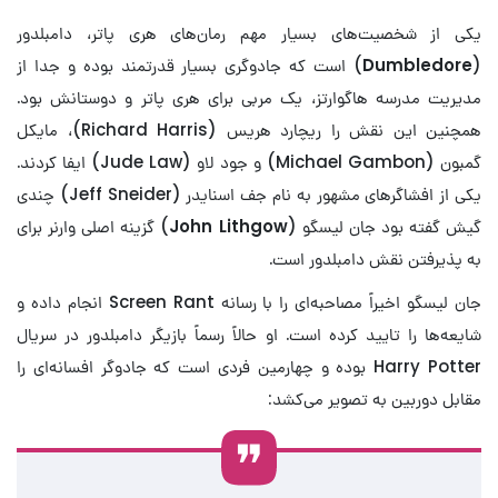
یکی از شخصیت‌های بسیار مهم رمان‌های هری پاتر، دامبلدور
(
Dumbledore
) است که جادوگری بسیار قدرتمند بوده و جدا از
مدیریت مدرسه هاگوارتز، یک مربی برای هری پاتر و دوستانش بود.
همچنین این نقش را ریچارد هریس (Richard Harris)، مایکل
گمبون (Michael Gambon) و جود لاو (Jude Law) ایفا کردند.
یکی از افشاگرهای مشهور به نام جف اسنایدر (Jeff Sneider) چندی
گیش گفته بود جان لیسگو (
John Lithgow
) گزینه اصلی وارنر برای
به پذیرفتن نقش دامبلدور است.
جان لیسگو اخیراً مصاحبه‌ای را با رسانه Screen Rant انجام داده و
شایعه‌ها را تایید کرده است. او حالاً رسماً بازیگر دامبلدور در سریال
Harry Potter بوده و چهارمین فردی است که جادوگر افسانه‌ای را
مقابل دوربین به تصویر می‌کشد: