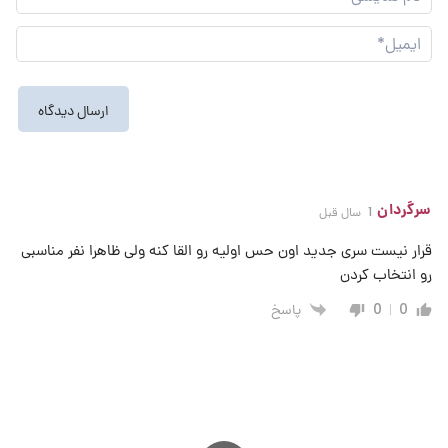
نما
ایم
سرگردان
1 سال قبل
قرار نیست سری جدید اون حس اولیه رو القا کنه ولی ظاهرا نفر مناسبی
رو انتخاب کردن
پاسخ
0
0