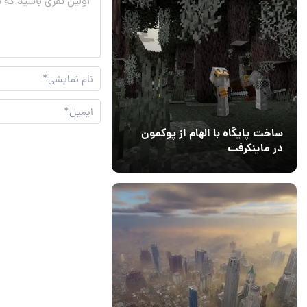
ساخت پایگاه با الهام از پوکمون
در ماینکرفت
03 مهر 1403
4