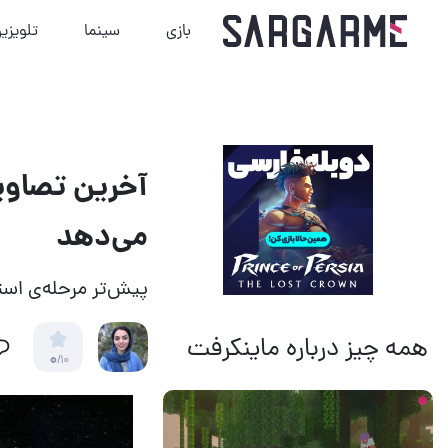
بازی
سینما
تلویزی
آخرین تصاوی
می‌دهد
پیش‌تر مرحله‌ی است
همه چیز درباره ماینکرفت
0
/10
18 ساعت قبل
11