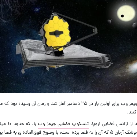
مأموریت تلسکوپ جیمز وب برای اولین بار در ۲۵ دسامبر آغاز شد و زمان آن ر
نند.
د از آژانس فضایی اروپا،
تلسکوپ فضایی جیمز وب
را، که 
نشان می‌دهد که از موشک آریان ۵ که آن را به فضا برده است، با وضوح فوق‌العاده‌ای 