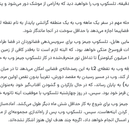
دقیقه، تلسکوپ وب را خواهید دید که به‌آرامی از موشک دور می‌شود و پ
حله مهم در سفر یک ماهه وب به یک منطقه گرانشی پایدار به نام نقطه لا
یی هابل، تلسکوپ جیمز وب برای سرویس‌دهی فضانوردان در فضا طرا
فروسرخ متکی خواهد بود، که البته لازم است تا به‌قدر کافی از زمین 
بنابراین، سفر یک طرفه وب به نقطه‌ی L2 به این رصدخانه‌ی فضایی امکان می‌دهد ت
ار کند. وب در مسیر رسیدن به مقصد دورش، تقریباً بدون نقص اولین مرحله 
ه‌شنبه (۴ ژانویه) به پایان رساند، که در حال بازکردن و گشودن آفتاب‌گیر خود به‌عنو
 قرمز خود بود. سپس، در روز چهارشنبه تلسکوپ با موفقیت آینه ثانویه خو
جیمز وب برای شروع به کار حداقل شش ماه دیگر طول می‌کشد. آماده‌ساز
راز‌ کردن آینه‌هاست. سپس، تلسکوپ وب پس از راه‌اندازی مجموعه‌ای از 
خر امسال انجام خواهد داد، اگرچه چند هدف اول هنوز آشکار نشده‌اند.