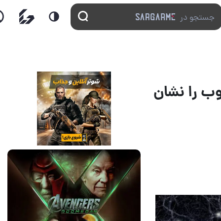
ب را نشان
13 مرداد 1405
17