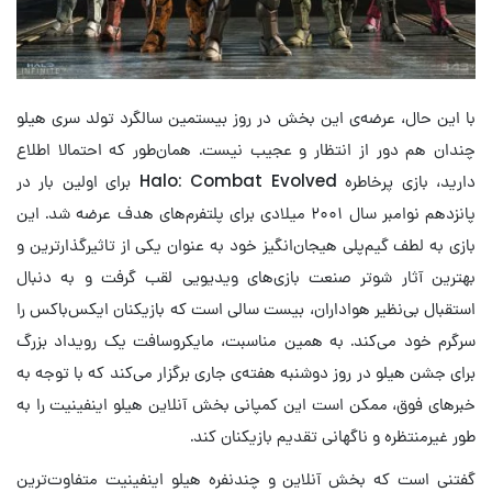
با این حال، عرضه‌ی این بخش در روز بیستمین سالگرد تولد سری هیلو
چندان هم دور از انتظار و عجیب نیست. همان‌طور که احتمالا اطلاع
دارید، بازی پرخاطره Halo: Combat Evolved برای اولین بار در
پانزدهم نوامبر سال ۲۰۰۱ میلادی برای پلتفرم‌های هدف عرضه شد. این
بازی به لطف گیم‌پلی هیجان‌انگیز خود به عنوان یکی از تاثیرگذارترین و
بهترین آثار شوتر صنعت بازی‌های ویدیویی لقب گرفت و به دنبال
استقبال بی‌نظیر هواداران، بیست سالی است که بازیکنان ایکس‌باکس را
سرگرم خود می‌کند. به همین مناسبت، مایکروسافت یک رویداد بزرگ
برای جشن هیلو در روز دوشنبه هفته‌ی جاری برگزار می‌کند که با توجه به
خبرهای فوق، ممکن است این کمپانی بخش آنلاین هیلو اینفینیت را به
طور غیرمنتظره و ناگهانی تقدیم بازیکنان کند.
گفتنی است که بخش آنلاین و چندنفره هیلو اینفینیت متفاوت‌ترین