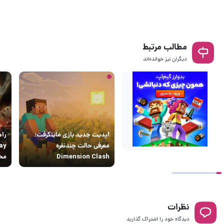
مطالب مرتبط
دیگران نیز خوانده‌اند
آپدیت جدید بازی ماینکرفت؛
معرفی حالت چندنفره
Dimension Clash
محت
نظرات
دیدگاه خود را اشتراک گذارید