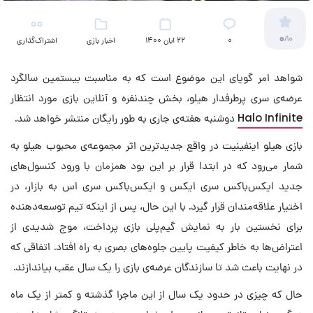
0
/10
۰
22 آبان 1400
اخبار بازی
اشتراک‌گذاری
شواهد امر گویای این موضوع است که به مناسبت بیستمین سالگرد
عرضه‌ی سری پرطرفدار هیلو، بخش چندنفره و آنلاین بازی مورد انتظار
Halo Infinite
دوشنبه هفته‌ی جاری به طور رایگان منتشر خواهد شد.
بازی هیلو اینفینیت در واقع جدیدترین اثر مجموعه‌ی محبوب هیلو به
شمار می‌رود که در ابتدا قرار بر این بود همزمان با ورود کنسول‌های
جدید ایکس‌باکس سری ایکس و ایکس‌باکس سری اس به بازار، در
اختیار علاقه‌مندان قرار گیرد. با این حال، پس از اینکه تیم توسعه‌دهنده
برای نخستین بار به نمایش گیم‌پلی بازی پرداخت، موج شدیدی از
اعتراض‌ها به خاطر کیفیت پایین جلوه‌های بصری به راه افتاد. اتفاقی که
در نهایت باعث شد تا سازندگان عرضه‌ی بازی را یک سال عقب بیاندازند.
حال که چیزی در حدود یک سال از این ماجرا گذشته و کمتر از یک ماه