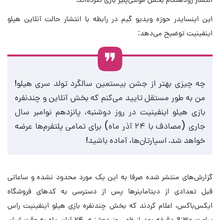
این اینسایدر حوزه ویدیو گیم در رابطه با انتشار حالت آنلاین هیلو
اینفینیت توضیح می‌دهد:
چه چیزی بهتر از جشن بیستمین سالگرد تولد سری هیلو!
من به طور مستقل تایید می‌کنم که بخش آنلاین و چندنفره
بازی هیلو اینفینیت در روز دوشنبه، پانزدهم نوامبر سال
جاری (مصادف با ۲۴ آذر ماه) برای تمامی پلتفرم‌ها عرضه
خواهد شد. اسپارتان‌ها، آماده باشید!
گزارش‌های منتشر شده صرفا به این یک مورد محدود نشده و ساعاتی
قبل تعدادی از دیتاماینرها پس از دسترسی به کدهای فروشگاه
ایکس‌باکس، اعلام کردند که بخش چندنفره بازی هیلو اینفینیت راس
ساعت ۹:۳۰ دقیقه بعد از ظهر روز دوشنبه، ۲۴ آبان ماه به وقت ایران