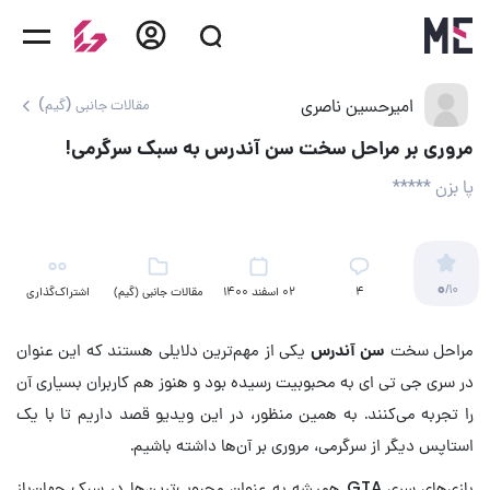
امیرحسین ناصری
مقالات جانبی (گیم)
مروری بر مراحل سخت سن آندرس به سبک سرگرمی!
پا بزن *****
0
/10
4
02 اسفند 1400
مقالات جانبی (گیم)
اشتراک‌گذاری
مراحل سخت
سن آندرس
یکی از مهم‌ترین دلایلی هستند که این عنوان
در سری جی تی ای به محبوبیت رسیده بود و هنوز هم کاربران بسیاری آن
را تجربه می‌کنند. به همین منظور، در این ویدیو قصد داریم تا با یک
استاپس دیگر از سرگرمی، مروری بر آن‌ها داشته باشیم.
بازی‌های سری GTA همیشه به عنوان محبوب‌ترین‌ها در سبک جهان‌باز