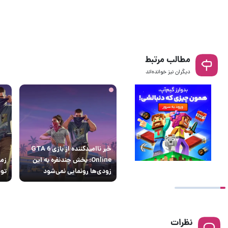
مطالب مرتبط
دیگران نیز خوانده‌اند
خبر ناامیدکننده از بازی GTA 6
Online؛ بخش چندنفره به این
زودی‌ها رونمایی نمی‌شود
توس
نظرات