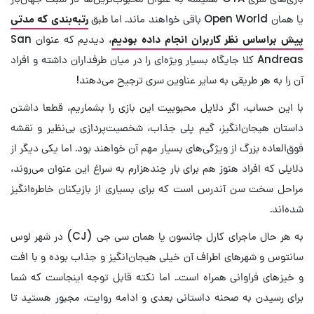
یا همان Open World باقی خواهند ماند. اما طبق
رتبه‌بندی که مدتی
پیش براساس نظر کاربران انجام داده بودیم
، دیدیم که عنوان San
Andreas کلا جایگاه بسیار ویژه‌ای را در میان طرفداران داشته و افراد
آن را به هر طریقی به سایر عناوین سری ترجیح می‌دهند!
با این حساب، اگر دلایل محبوبیت این بازی را بشماریم، قطعا داشتن
داستان هیجان‌انگیز، گیم پلی جذاب، شخصیت‌پردازی بی‌نظیر و نقشه
فوق‌العاده بزرگ از ویژگی‌های بسیار مهم آن خواهند بود. اما یکی دیگر از
دلایلی که افراد هنوز هم برای بار چندهزارم به سراغ این عنوان می‌روند،
مراحل سخت سن آندرس است که برای بسیاری از بازیکنان خاطره‌انگیز
شده‌اند.
به هر حال ماجرای کارل جانسون یا همان سی جی (CJ) در شهر لوس
سانتوس و شهرهای اطراف آن خیلی هیجان‌انگیز و جذاب بوده و با افت
و خیزهای فراوانی همراه است.. اما نکته قابل توجه اینجاست که شما
برای رسیدن به صحنه داستانی بعدی و ادامه روایت، مجبور هستید تا