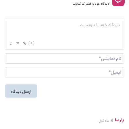
دیدگاه خود را اشتراک گذارید
[+]
نام
نما
ایم
پارسا
6 ماه قبل