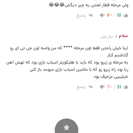
ولی مرحله قطار لعنتی یه چیز دیگش😂😂😂
پاسخ
-8
10
سلام
3 سال قبل
اینا خیلی راحتن فقط اون مرحله **** که من واسه اون جی تی ای رو
گذاشتم کنار
یه مرحله ی زیرو بود که باید با هلیکوپتر اسباب بازی بود که تهش آهن
ربا بود راه زیرو رو که با ماشین اسباب بازی میومد باز کنی
خیلیییی مزخرف بود
پاسخ
-7
31