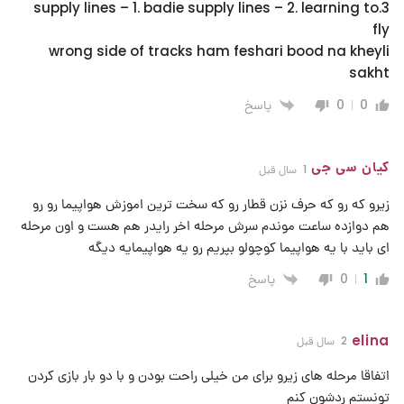
3.supply lines – 1. badie supply lines – 2. learning to
fly
wrong side of tracks ham feshari bood na kheyli
sakht
پاسخ
0
0
کیان سی جی
1 سال قبل
زیرو که رو که حرف نزن قطار رو که سخت ترین اموزش هواپیما رو رو
هم دوازده ساعت موندم سرش مرحله اخر رایدر هم هست و اون مرحله
ای باید با یه هواپیما کوچولو بپریم رو یه هواپیمایه دیگه
پاسخ
0
1
elina
2 سال قبل
اتفاقا مرحله های زیرو برای من خیلی راحت بودن و با دو بار بازی کردن
تونستم ردشون کنم