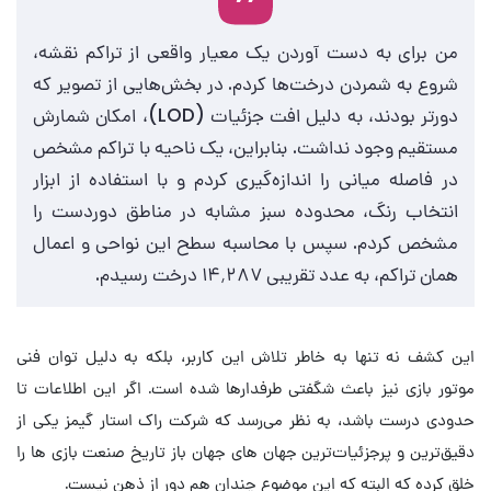
من برای به دست آوردن یک معیار واقعی از تراکم نقشه،
شروع به شمردن درخت‌ها کردم. در بخش‌هایی از تصویر که
دورتر بودند، به دلیل افت جزئیات (LOD)، امکان شمارش
مستقیم وجود نداشت. بنابراین، یک ناحیه با تراکم مشخص
در فاصله میانی را اندازه‌گیری کردم و با استفاده از ابزار
انتخاب رنگ، محدوده سبز مشابه در مناطق دوردست را
مشخص کردم. سپس با محاسبه سطح این نواحی و اعمال
همان تراکم، به عدد تقریبی ۱۴٬۲۸۷ درخت رسیدم.
این کشف نه تنها به خاطر تلاش این کاربر، بلکه به دلیل توان فنی
موتور بازی نیز باعث شگفتی طرفدارها شده است. اگر این اطلاعات تا
حدودی درست باشد، به نظر می‌رسد که شرکت راک استار گیمز یکی از
دقیق‌ترین و پرجزئیات‌ترین جهان های جهان باز تاریخ صنعت بازی ها را
خلق کرده که البته که این موضوع چندان هم دور از ذهن نیست.