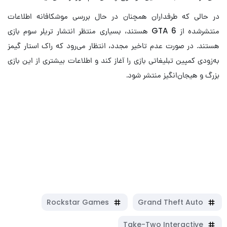
در حالی که طرفداران همچنان در حال بررسی موشکافانه اطلاعات
منتشرشده از GTA 6 هستند، بسیاری منتظر انتشار تریلر سوم بازی
هستند. در صورت عدم تاخیر مجدد، انتظار می‌رود که راک استار گیمز
به‌زودی کمپین تبلیغاتی بازی را آغاز کند و اطلاعات بیشتری از این بازی
بزرگ و هیجان‌انگیز منتشر شود.
بتزدا در برابر راک استار | کدام استودیو
بازی های جهان باز بهتری می‌سازد؟
بهترین معمار دنیای مجازی
Rockstar Games
Grand Theft Auto
Take-Two Interactive