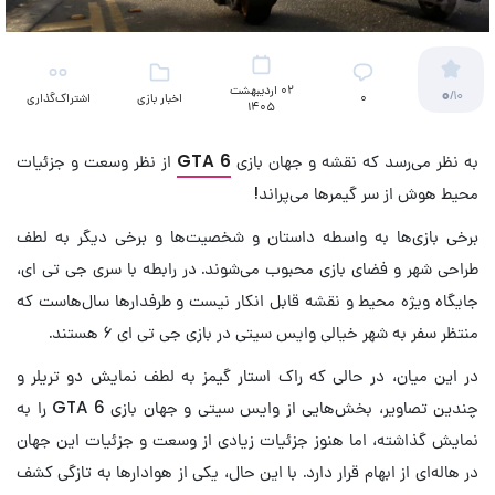
02 اردیبهشت
0
/10
۰
اخبار بازی
اشتراک‌گذاری
1405
به نظر می‌رسد که نقشه و جهان بازی
GTA 6
از نظر وسعت و جزئیات
محیط هوش از سر گیمرها می‌پراند!
برخی بازی‌ها به واسطه داستان و شخصیت‌ها و برخی دیگر به لطف
طراحی شهر و فضای بازی محبوب می‌شوند. در رابطه با سری جی تی ای،
جایگاه ویژه
محیط و نقشه قابل انکار نیست و
طرفدارها سال‌هاست که
منتظر سفر به شهر خیالی وایس سیتی در بازی جی تی ای ۶ هستند.
در این میان، در حالی که راک استار گیمز به لطف نمایش دو تریلر و
چندین تصاویر، بخش‌هایی از وایس سیتی و جهان بازی GTA 6 را به
نمایش گذاشته، اما هنوز جزئیات زیادی از وسعت و جزئیات این جهان
در هاله‌ای از ابهام قرار دارد. با این حال، یکی از هوادارها به تازگی کشف