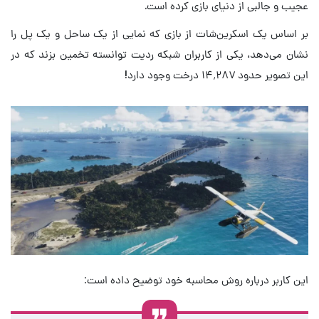
عجیب و جالبی از دنیای بازی کرده است.
بر اساس یک اسکرین‌شات از بازی که نمایی از یک ساحل و یک پل را
نشان می‌دهد، یکی از کاربران شبکه ردیت توانسته تخمین بزند که در
این تصویر حدود ۱۴٬۲۸۷ درخت وجود دارد!
این کاربر درباره روش محاسبه خود توضیح داده است: