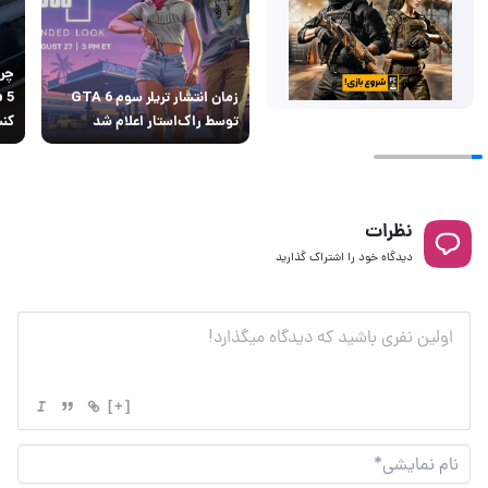
زمان انتشار تریلر سوم GTA 6
توسط راک‌استار اعلام شد
کن
نظرات
دیدگاه خود را اشتراک گذارید
[+]
نام
نما