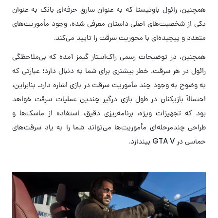
همچنین، رائول باوتیستا که به عنوان سارق حرفه‌ای بانک به عنوان
یکی از شخصیت‌های اصلی داستان معرفی شده، وجود مأموریت‌های
متعدد و پیچیده‌ای با محوریت سرقت را تایید می‌کند.
همچنین، در توضیحات رسمی راک‌استار گیمز آمده که بی‌ملاحظگی
رائول در هر سرقت، خطر بیشتری برای شما به دنبال دارد؛ عبارتی که
به وضوح به وجود چند مأموریت سرقت در بازی اشاره دارد. بنابراین،
احتمالاً بازیکنان در طول بازی درگیر چندین عملیات سرقت خواهد
بود که تجهیزات ویژه، برنامه‌ریزی دقیق، استفاده از ماسک‌ها و
طراحی چندمرحله‌ای مأموریت‌ها می‌تواند شما را به یاد سرقت‌های
حماسی در GTA V بیندازد.