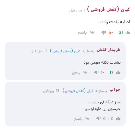
کیان (کفش فروشی )
1 سال قبل
اصلیه یادت رفت .
پاسخ
-5
31
خریدار کفش
پاسخ به
کیان (کفش فروشی )
1 سال قبل
بشدت نکته مهمی بود
پاسخ
-1
17
جواب
پاسخ به
کیان (کفش فروشی )
18 روز قبل
چیز دیگه ای نیست
جیسون زن داره لوسیا
پاسخ
0
0