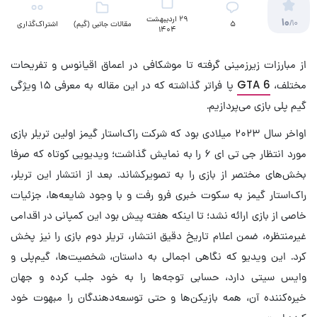
29 اردیبهشت
10
/10
5
مقالات جانبی (گیم)
اشتراک‌گذاری
1404
از مبارزات زیرزمینی گرفته تا موشکافی در اعماق اقیانوس و تفریحات
مختلف،
GTA 6
پا فراتر گذاشته که در این مقاله به معرفی ۱۵ ویژگی
گیم پلی بازی می‌پردازیم.
اواخر سال ۲۰۲۳ میلادی بود که شرکت راک‌استار گیمز اولین تریلر بازی
مورد انتظار جی تی ای ۶ را به نمایش گذاشت؛ ویدیویی کوتاه که صرفا
بخش‌های مختصر از بازی را به تصویرکشاند. بعد از انتشار این تریلر،
راک‌استار گیمز به سکوت خبری فرو رفت و با وجود شایعه‌ها، جزئیات
خاصی از بازی ارائه نشد؛ تا اینکه هفته پیش بود این کمپانی در اقدامی
غیرمنتظره، ضمن اعلام تاریخ دقیق انتشار، تریلر دوم بازی را نیز پخش
کرد. این ویدیو که نگاهی اجمالی به داستان، شخصیت‌ها، گیم‌پلی و
وایس سیتی دارد، حسابی توجه‌ها را به خود جلب کرده و جهان
خیره‌کننده آن، همه بازیکن‌ها و حتی توسعه‌دهندگان را مبهوت خود