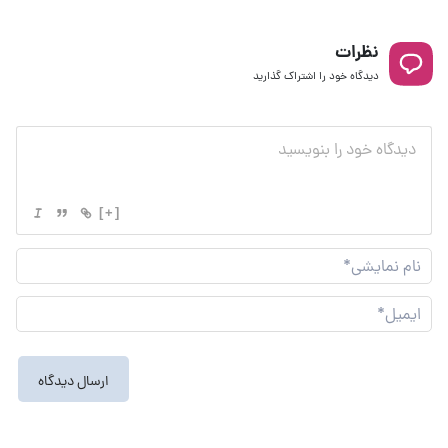
نظرات
دیدگاه خود را اشتراک گذارید
[+]
نام
نما
ایم