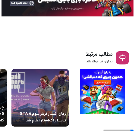
مطالب مرتبط
دیگران نیز خوانده‌اند
زمان انتشار تریلر سوم GTA 6
توسط راک‌استار اعلام شد
کن