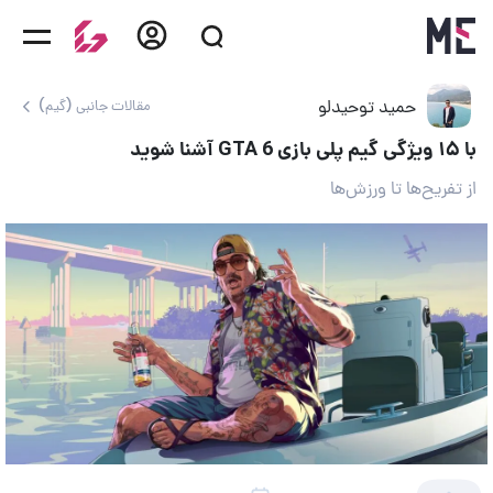
حمید توحیدلو
مقالات جانبی (گیم)
با ۱۵ ویژگی گیم پلی بازی GTA 6 آشنا شوید
از تفریح‌ها تا ورزش‌ها