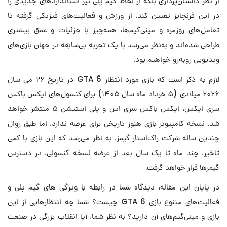
از نظر داستان‌پردازی بلکه از لحاظ گیم پلی نیز استانداردهای جدیدی را
در این فرنچایز تعیین کند. از ورزش و فعالیت‌های فیزیکی گرفته تا
تعامل‌های روزمره و مینی‌گیم‌ها، همه‌چیز با جزئیات و عمق بیشتری
طراحی شده‌اند و به‌نظر می‌رسد با یک تجربه بی‌سابقه در جهان بازی‌های
ویدیویی روبه‌رو خواهیم بود.
لازم به ذکر است که بازی مورد انتظار GTA 6 در تاریخ ۲۶ می سال
۲۰۲۶ میلادی (۵ خرداد ماه سال ۱۴۰۵) برای کنسول‌های ایکس باکس
سری ایکس، ایکس باکس سری اس و پلی استیشن ۵ منتشر خواهد
شد. نسخه کامپیوتر بازی هنوز تاریخی برای عرضه ندارد، اما طبق روال
چندین ساله شرکت راک‌استار گیمز، به نظر می‌رسد که این بازی با کمی
تاخیر، چند ماه تا یک سال بعد از عرضه نسخه کنسولی، در دسترس
گیمرها قرار خواهد گرفت.
در پایان این مقاله، دیدگاه شما در رابطه با ویژگی های گیم پلی و
فعالیت‌های متنوع بازی GTA 6 چیست؟ شما چه انتظارهایی از این
بازی و مینی‌گیم‌های آن دارید؟ به نظر شما، آیا انقلاب بزرگی در صنعت