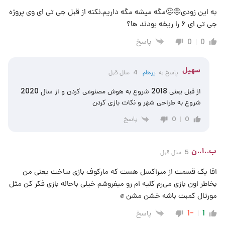
به این زودی🤨😐مگه میشه مگه داریم.نکنه از قبل جی تی ای وی پروژه
جی تی ای ۶ را ریخه بودند ها؟
پاسخ
0
0
سهیل
پاسخ به
پرهام
4 سال قبل
از قبل یعنی 2018 شروع به هوش مصنوعی کردن و از سال 2020
شروع به طراحی شهر و نکات بازی کردن
پاسخ
0
0
ب..ا..ن
5 سال قبل
اقا یک قسمت از میراکسل هست که مارکوف بازی ساخت یعنی من
بخاطر اون بازی می‌رم کلیه ام رو میفروشم خیلی باحاله بازی فکر کن مثل
مورتال کمبت باشه خشن مشن ✊
پاسخ
-1
1