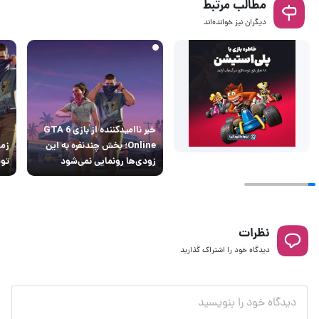
مطالب مرتبط
دیگران نیز خوانده‌اند
خبر ناامیدکننده از بازی GTA 6
Online؛ بخش چندنفره به این
زودی‌ها رونمایی نمی‌شود
توس
نظرات
دیدگاه خود را اشتراک گذارید