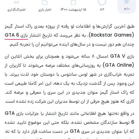
0
/10
82
15 اردیبهشت 1400
اخبار بازی
اشتراک‌گذاری
طبق آخرین گزارش‌ها و اطلاعات لو رفته از پروژه بعدی راک استار گیمز
(Rockstar Games)، به نظر می‌رسد که تاریخ انتشار
بازی GTA 6
چندان هم دور نیست و در سال‌های آینده می‌توانیم آن را تجربه کنیم.
بازی GTA V امسال ۸ ساله می‌شود و همچنان برای بخش آنلاین آن
(GTA Online) به روزرسانی‌های مختلف عرضه می‌شوند تا کاربران از
تجربه خراب‌کاری در شهر لوس سانتوس با دوستان خود لذت ببرند. با
این وجود پس از گذشت نزدیک به یک دهه، این امر کاملا طبیعی است
که راک استار گیمز عنوان جدیدی در این سری را معرفی و عرضه کند.
کاری که هنوز هیچ حرفی از آن توسط مدیران این شرکت زده نشده است.
در واقع نه‌تنها هیچ اطلاعاتی مانند تاریخ انتشار یا جزئیات بازی GTA
6 توسط سازندگان مشخص نشده، بلکه حتی این موضوع تایید نشده
که آیا عنوان جدیدی در سری GTA در دست ساخت قرار دارد یا که نه.