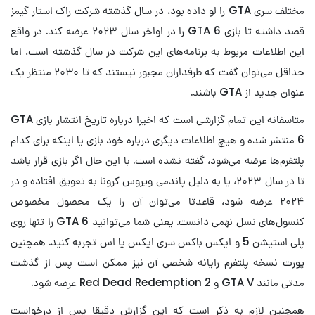
مختلف سری GTA را لو داده بود، در سال گذشته شرکت راک استار گیمز
قصد داشته تا بازی GTA 6 را در اواخر سال ۲۰۲۳ عرضه کند‌. در واقع
این اطلاعات مربوط به برنامه‌های این شرکت در سال گذشته است، اما
حداقل می‌توان گفت که طرفداران مجبور نیستند که تا ۲۰۳۰ منتظر یک
عنوان جدید از GTA باشند.
متاسفانه این تمام گزارشی است که اخیرا درباره تاریخ انتشار بازی GTA
6 منتشر شده و هیچ اطلاعات دیگری درباره خود بازی یا اینکه برای کدام
پلتفرم‌ها عرضه می‌شود، گفته نشده است. با این حال اگر بازی قرار باشد
تا در سال ۲۰۲۳، یا به دلیل پاندمی ویروس کرونا به تعویق افتاده و در
۲۰۲۴ عرضه شود، قاعدتا می‌توان آن را یک محصول مخصوص
کنسول‌های نسل نهمی دانست. یعنی شما می‌توانید GTA 6 را تنها روی
پلی استیشن 5 و ایکس باکس سری ایکس یا اس تجربه کنید. همچنین
پورت نسخه پلتفرم رایانه شخصی آن نیز ممکن است پس از گذشت
مدتی مانند GTA V و Red Dead Redemption 2 عرضه شود.
همچنین لازم به ذکر است که این گزارش دقیقا پس از درخواست