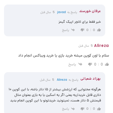
عرفان خورسند
پاسخ به
javad
5 سال قبل
خیر فقط برای لانچر اپیک گیمز
پاسخ
0
0
Alireza
5 سال قبل
سلام با اون کوپن میشه خرید بازی یا خرید ویباکس انجام داد
پاسخ
0
0
بهزاد شعبانی
پاسخ به
Alireza
5 سال قبل
هرگونه محتوایی که ارزشش بیشتر از ۱۵ دلار باشه، با این کوپن ۱۰
دلاری قابل خریداریه یعنی اگر یه اسکین یا یه بازی بعنوان مثال
قیمتش ۵ دلار هست، نمیتونید خریدتونو با این کوپن انجام بدید
پاسخ
0
0