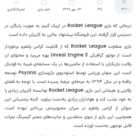
0
/10
48
03 مهر 1399
اخبار بازی
اشتراک‌گذاری
درحالی که بازی Rocket League در اپیک گیمز به صورت رایگان در
دسترس قرار گرفته، این فروشگاه پیشنهاد جالبی به کاربران داده است.
بازی متفاوت Rocket League که از قابلیت کراس پلتفرم برخوردار
است، از موتور گرافیکی Unreal Engine 3 بهره می‌برد و محتوای آن
رقابت بازیکنان با استفاده از ماشین‌ها در یک مسابقه‌ی شبیه به فوتبال
است. این عنوان ورزشی توسط استودیوی بازی‌سازی Psyonix توسعه
یافته و در سال ۱۳۹۴ به مرحله‌ی عرضه رسیده است. با توجه به فضای
رقابتی و هیجانی این بازی، Rocket League توانسته کاربران زیادی را
به خود جذب کند و هواداران زیادی به‌دست بیاورد. البته پشتیبانی این
عنوان از کراس پلتفرم در میزان محبوبیتش بی‌تاثیر نبوده است.
همچنین، این بازی از سوی منتقدین و سایت‌های معتبر گیمینگ نمرات
قابل توجهی به‌دست آورده است.