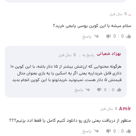
..
5 سال قبل
سلام میشه با این کوپن یوسی پابجی خرید؟
پاسخ
0
0
بهزاد شعبانی
پاسخ به
..
5 سال قبل
هرگونه محتوایی که ارزشش بیشتر از ۱۵ دلار باشه، با این کوپن ۱۰
دلاری قابل خریداریه یعنی اگر یه اسکین یا یه بازی بعنوان مثال
قیمتش ۵ دلار هست، نمیتونید خریدتونو با این کوپن انجام بدید
پاسخ
0
0
Amir
5 سال قبل
منظور از دریافت یعنی بازی رو دانلود کنیم کامل یا ففط ادد بزنیم؟؟؟
پاسخ
0
0