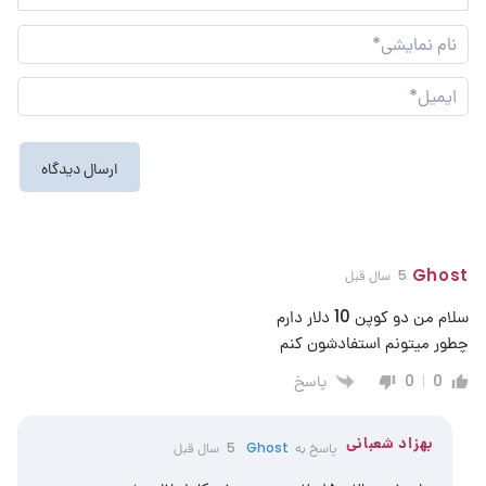
نام
نما
ایم
Ghost
5 سال قبل
سلام من دو کوپن 10 دلار دارم
چطور میتونم استفادشون کنم
پاسخ
0
0
بهزاد شعبانی
پاسخ به
Ghost
5 سال قبل