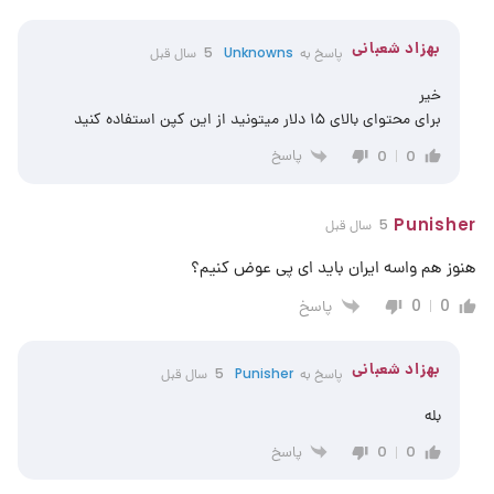
بهزاد شعبانی
پاسخ به
Unknowns
5 سال قبل
خیر
برای محتوای بالای ۱۵ دلار میتونید از این کپن استفاده کنید
پاسخ
0
0
Punisher
5 سال قبل
هنوز هم واسه ایران باید ای پی عوض کنیم؟
پاسخ
0
0
بهزاد شعبانی
پاسخ به
Punisher
5 سال قبل
بله
پاسخ
0
0