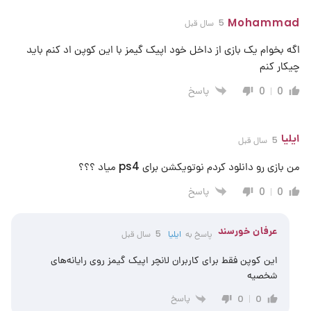
Mohammad
5 سال قبل
اگه بخوام یک بازی از داخل خود اپیک گیمز با این کوپن اد کنم باید
چیکار کنم
پاسخ
0
0
ایلیا
5 سال قبل
من بازی رو دانلود کردم نوتویکشن برای ps4 میاد ؟؟؟
پاسخ
0
0
عرفان خورسند
پاسخ به
ایلیا
5 سال قبل
این کوپن فقط برای کاربران لانچر اپیک گیمز روی رایانه‌های
شخصیه
پاسخ
0
0