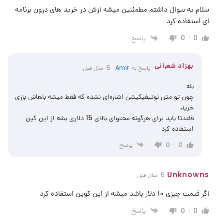
سلام یه سوال داشتم مطمئنین میشه ازش در خرید های درون برنامه
ای استفاده کرد
پاسخ
0
0
بهزاد شعبانی
پاسخ به
Amir
5 سال قبل
بله
چون تو متن نوتیفیکیشن اشاره‌ای نشده که فقط میشه باهاش بازی
خرید.
قاعدتا باید برای هرگونه محتوای بالای 15 دلاری بشه از این کپن
استفاده کرد
پاسخ
0
0
Unknowns
5 سال قبل
اگر قیمت چیزی ۱۰ دلار باشد میشه از این کوپن استفاده کرد
پاسخ
0
0