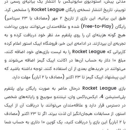
مدتی پیش، استودیوی سایونیکس با انتشار یک بیانیه‌ی رسمی در
توییتر، تاریخ انتشار نسخه‌ی رایگان Rocket League را مشخص کرد.
طبق این بیانیه، این بازی از تاریخ ۲ مهر (مصادف با ۲۳ سپتامبر)
رایگان (Free-to-Play) شده و علاقه‌مندان می‌توانند بدون پرداخت
هیچ گونه هزینه‌ای آن را روی پلتفرم مد نظر خود دریافت کرده و به
تجربه‌‌ی آن بپردازند. در ادامه‌ی این خبر، فروشگاه اپیک استور اعلام کرده
کاربرانی که Rocket League را به لیست بازی‌های خود اضافه کنند،
مبلغ ۱۰ دلار به حساب آن‌ها در اکانت اپیک گیمز اضافه می‌شوند و
می‌توانند در خریدهای بعدی از آن استفاده کنند. توجه داشته باشید که
این پیشنهاد اپیک گیمز تا ۲۳ اکتبر (مصادف با ۲ آبان) مهلت دارد.
بازی Rocket League درحال حاضر به صورت رایگان برای پلتفرم
پلی‌استیشن 4، ایکس‌باکس وان، نینتندو سوییچ و رایانه‌های شخصی
در دسترس قرار دارد و علاقه‌مندان می‌توانند با دریافت آن از اپیک
استور، از مسابقات هیجان‌انگیز آن لذت ببرند. اگر تا ۲۳ اکتبر (مصادف
با ۲ آبان) این بازی را دریافت کنید، یک کوپن ۱۰ دلاری به حساب شما