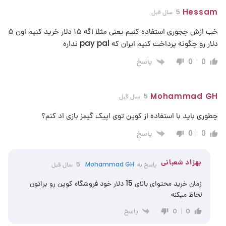
Hessam
5 سال قبل
خب ازش چجوری استفاده کنیم یعنی مثلا اگه ۱۵ دلار خرید کنیم اون ۵
دلار رو چگونه پرداخت کنیم ایران که pay pal نداره
پاسخ
0
0
Mohammad GH
5 سال قبل
چطوری باید با استفاده از کوپن توی اپیک گیمز بازی اد کنم؟
پاسخ
0
0
بهزاد شعبانی
پاسخ به
Mohammad GH
5 سال قبل
زمان خرید محتوای بالای 15 دلار خود فروشگاه کوپن رو براتون
لحاظ میکنه
پاسخ
0
0