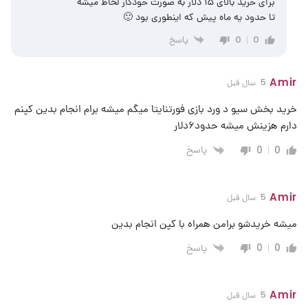
برای خرید بالای ۱۵ دلار به صورت خودکار لحاظ میشه
تا حدود یه ماه پیش که اینطوری بود 🙂
پاسخ
0
0
Amir
5 سال قبل
خرید بخش سیو د ورد بازی فورتنایتا میگم میشه برام انجام بدین کپنم
دارم هزینش میشه حدود۶دلار
پاسخ
0
0
Amir
5 سال قبل
میشه خریدشو برامن همراه با کپن انجام بدین
پاسخ
0
0
Amir
5 سال قبل