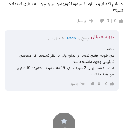
حسابم اگه اینو دانلود کنم دوتا کوپونمو میتونم واسه ۱ بازی استفاده
کنم؟؟
پاسخ
0
0
بهزاد شعبانی
پاسخ به
Erfan
5 سال قبل
سلام
من خودم چنین تجربه‌ای ندارم ولی به نظر نمیرسه که همچین
قابلیتی وجود داشته باشه
احتمالا شما برای 2 خرید بالای 15 دلار، دو تا تخفیف 10 دلاری
خواهید داشت
پاسخ
0
0