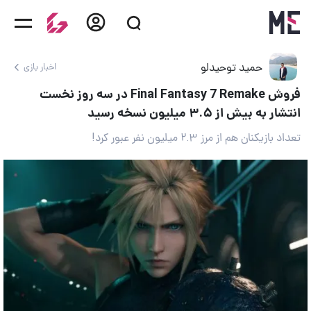
حمید توحیدلو
اخبار بازی
فروش Final Fantasy 7 Remake در سه روز نخست
انتشار به بیش از ۳.۵ میلیون نسخه رسید
تعداد بازیکنان هم از مرز ۲.۳ میلیون نفر عبور کرد!