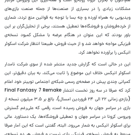
مشکلات زیادی را در بسیاری از صنعت‌ها از جمله صنعت بازی‌های
ویدیویی به همراه آورده و چه بسا با توجه به قوانین منع تردد، شماری
از خرده‌فروشان و فروشگاه‌ها تعطیل هستند، برخی از تحلیل‌گران بر این
باور بودند که این عنوان در هنگام عرضه با مشکل کمبود نسخه‌ی
فیزیکی مواجه خواهد شد و از حیث فروش، طبیعتا انتظار شرکت اسکوئر
انیکس را برآورده نخواهد کرد.
این در حالی است که گزارش جدید منتشر شده از سوی شرکت نامدار
اسکوئر انیکس خلاف این موضوع را ثابت می‌کند. به بیان دقیق‌تر، این
کمپانی چندی پیش در صفحه‌ی رسمی شبکه‌ی اجتماعی توییتر خود اعلام
کرد که صرفا در سه روز نخست انتشار Final Fantasy 7 Remake
(بازه‌ی زمانی ۲۲ الی ۲۴ فروردین امسال)، بالغ بر ۳.۵ میلیون نسخه از
بازی در سراسر جهان به فروش رسیده است. رقمی که علی‌رغم گسترش
ویروس کرونا در سراسر جهان و تعطیلی فروشگاه‌ها، یک دستاورد عالی
برای اسکوئر انیکس به شمار می‌رود. البته، گفتنی است که این آمار صرفا
مربوط به فروش نسخه‌ی فیزیکی بازی نیست و فروش هر دو نسخه‌ی