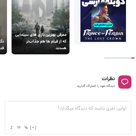
معرفی بهترین بازی های سینمایی
که از فیلم‌ ها هم جذاب‌تر
هستند
فدا
نظرات
دیدگاه خود را اشتراک گذارید
[+]