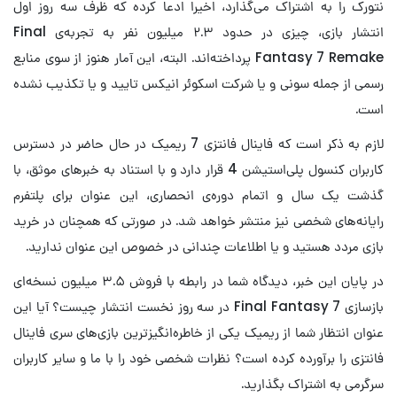
نتورک را به اشتراک می‌گذارد، اخیرا ادعا کرده که ظرف سه روز اول
انتشار بازی، چیزی در حدود ۲.۳ میلیون نفر به تجربه‌ی Final
Fantasy 7 Remake پرداخته‌اند. البته، این آمار هنوز از سوی منابع
رسمی از جمله سونی و یا شرکت اسکوئر انیکس تایید و یا تکذیب نشده
است.
لازم به ذکر است که فاینال فانتزی 7 ریمیک در حال حاضر در دسترس
کاربران کنسول پلی‌استیشن 4 قرار دارد و با استناد به خبرهای موثق، با
گذشت یک سال و اتمام دوره‌ی انحصاری، این عنوان برای پلتفرم
رایانه‌های شخصی نیز منتشر خواهد شد. در صورتی که همچنان در خرید
بازی مردد هستید و یا اطلاعات چندانی در خصوص این عنوان ندارید.
در پایان این خبر، دیدگاه شما در رابطه با فروش ۳.۵ میلیون نسخه‌ای
بازسازی Final Fantasy 7 در سه روز نخست انتشار چیست؟ آیا این
عنوان انتظار شما از ریمیک یکی از خاطره‌انگیزترین بازی‌های سری فاینال
فانتزی را برآورده کرده است؟ نظرات شخصی خود را با ما و سایر کاربران
سرگرمی به اشتراک بگذارید.