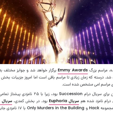
ده، مراسم بزرگ
Emmy Awards
برگزار خواهد شد و جوایز مختلف به 
د شد. درسته که زمان زیادی تا مراسم باقی است اما امروز جزییات بخش م
ای مراسم امی مشخص شده است.
امروز صبحی درخشان برای سریال درام Succession بود، زی
درام نامزد شده هم
سریال Euphoria
بود. در بخش کمدی،
سریال Ted Lasso
نامزدی و بعد از آن مجموعه Hack و ing