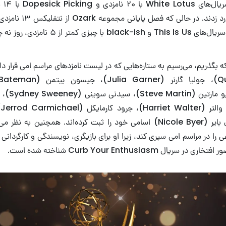
امی مح
سریال‌های کوتاه رکورد زدند.
رساند، اما متاسفانه سریال‌های This Is Us و ish
که بگذریم، می‌رسیم به ستاره‌هایی که در لیست نامزدهای مراسم امی قرار دار
ل Curb Your Enthusiasm شناخته شده است.