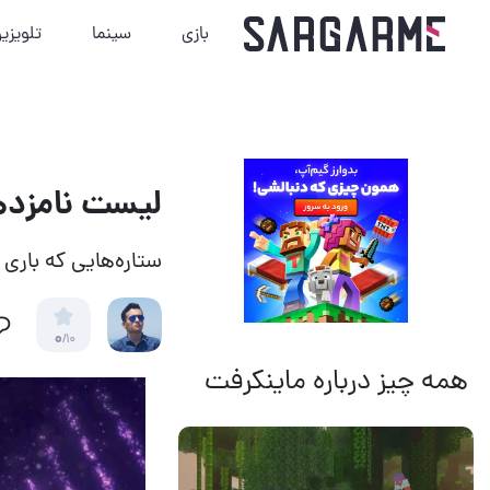
بازی
سینما
تلویزی
لیست نامزد
ستاره‌هایی که باری
0
/10
همه چیز درباره ماینکرفت
14 مرداد 1405
18