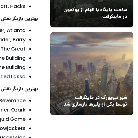
art, Hacks
ساخت پایگاه با الهام از پوکمون
در ماینکرفت
بهترین بازیگر نقش
03 مهر 1403
4
r, Atlanta
Hader, Barry
, The Great
he Building
he Building
 Ted Lasso
بهترین بازیگر نقش 
شهر نیویورک در ماینکرفت
, Severance
توسط یکی از پلیرها بازسازی شد
rner, Ozark
quid Game
llowjackets
Succession