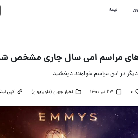
ون
انیمه
های مراسم امی سال جاری مشخص شد
 دیگر در این مراسم خواهند درخشید
۰
23 تیر 1401
اخبار جهان (تلویزیون)
کپی لین