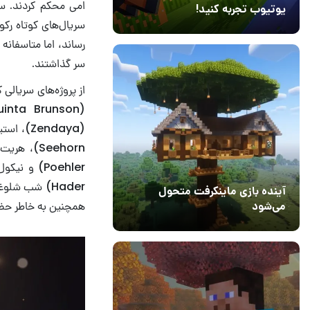
یوتیوب تجربه کنید!
10 مرداد 1405
41
سر گذاشتند.
از پروژه‌های سریالی 
Hader) شب شلوغی را در مراسم امی سپری کند، زیرا او برای بازیگری، نویسندگی و کارگردانی در
آینده بازی ماینکرفت متحول
همچنین به خاطر حضور افتخاری در سریا
می‌شود
18 تیر 1405
5