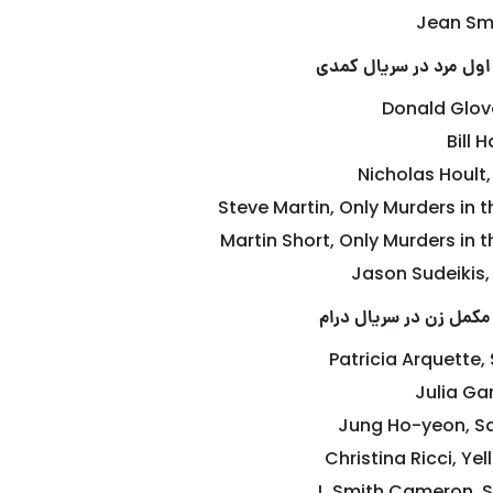
Jean Sm
 اول مرد در سریال کمدی
Donald Glove
Bill 
Nicholas Hoult
Steve Martin, Only Murders in t
Martin Short, Only Murders in t
Jason Sudeikis,
مکمل زن در سریال درام
Patricia Arquette
Julia Ga
Jung Ho-yeon, S
Christina Ricci, Ye
J. Smith Cameron, 