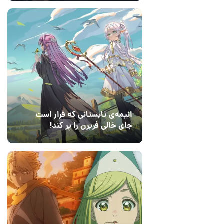
انیمه‌ی تابستانی که قرار است
جای خالی فریرن را پر کند!
14 مرداد 1405
7