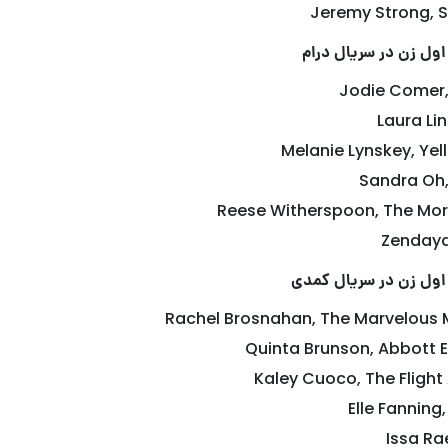
Jeremy Strong, 
اول زن در سریال درام
Jodie Comer, 
Laura Li
Melanie Lynskey, Yel
Sandra Oh, 
Reese Witherspoon, The Mo
Zendaya
 اول زن در سریال کمدی
Rachel Brosnahan, The Marvelous M
Quinta Brunson, Abbott 
Kaley Cuoco, The Flight
Elle Fanning
Issa Ra