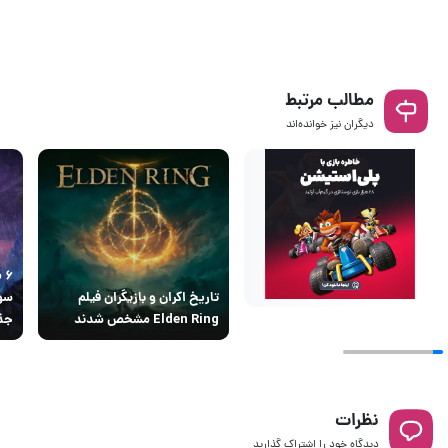
مطالب مرتبط
دیگران نیز خوانده‌اند
۶ 
تاریخ اکران و بازیگران فیلم
Elden Ring مشخص شدند
جذا
نظرات
دیدگاه خود را اشتراک گذارید