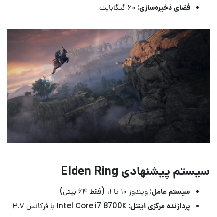
فضای ذخیره‌سازی:
۶۰ گیگابایت
سیستم پیشنهادی Elden Ring
سیستم عامل:
ویندوز ۱۰ یا ۱۱ (فقط ۶۴ بیتی)
پردازنده مرکزی اینتل:
Intel Core i7 8700K با فرکانس ۳.۷