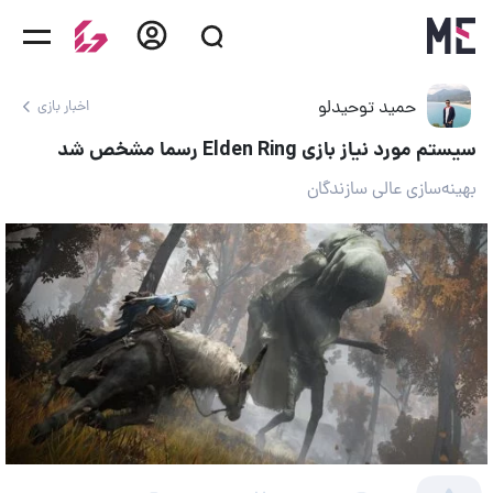
حمید توحیدلو
اخبار بازی
سیستم مورد نیاز بازی Elden Ring رسما مشخص شد
بهینه‌سازی عالی سازندگان