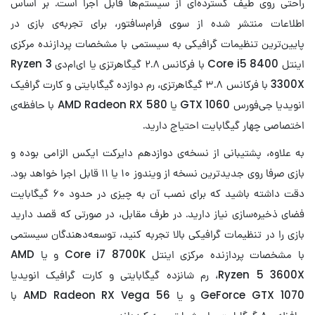
راحتی روی طیف گسترده‌ای از سیستم‌ها قابل اجرا است. بر اساس
اطلاعات منتشر شده از سوی فرام‌سافتور، برای تجربه‌ی بازی در
پایین‌ترین تنظیمات گرافیکی به سیستمی با مشخصات پردازنده مرکزی
اینتل Core i5 8400 با فرکانس ۲.۸ گیگاهرتزی یا ای‌ام‌دی Ryzen 3
3300X با فرکانس ۳.۸ گیگاهرتزی، رم دوازده گیگابایتی و کارت گرافیک
انویدیا جی‌فورس GTX 1060 یا AMD Radeon RX 580 با حافظه‌ی
اختصاصی چهار گیگابایت احتیاج دارید.
به علاوه، پشتیبانی از نسخه‌ی دوازدهم دایرکت ایکس الزامی بوده و
بازی صرفا روی جدیدترین نسخه از ویندوز ۱۰ یا ۱۱ قابل اجرا خواهد بود.
دقت داشته باشید که برای نصب آن به چیزی در حدود ۶۰ گیگابایت
فضای ذخیره‌سازی نیاز دارید. در طرف مقابل، در صورتی که قصد دارید
بازی را در تنظیمات گرافیکی بالا تجربه کنید، توسعه‌دهندگان سیستمی
با مشخصات پردازنده مرکزی اینتل Core i7 8700K و یا AMD
Ryzen 5 3600X، رم شانزده گیگابایتی و کارت گرافیک انویدیا
GeForce GTX 1070 و یا AMD Radeon RX Vega 56 با