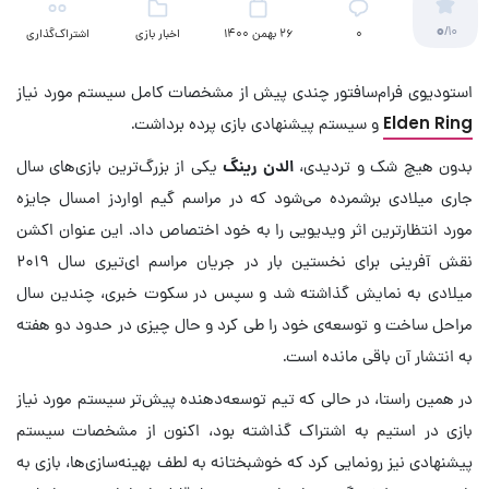
0
/10
۰
26 بهمن 1400
اخبار بازی
اشتراک‌گذاری
استودیوی فرام‌سافتور چندی پیش از مشخصات کامل سیستم مورد نیاز
Elden Ring
و سیستم پیشنهادی بازی پرده برداشت.
بدون هیچ شک و تردیدی،
الدن رینگ
یکی از بزرگ‌ترین بازی‌های سال
جاری میلادی برشمرده می‌شود که در مراسم گیم اواردز امسال جایزه
مورد انتظارترین اثر ویدیویی را به خود اختصاص داد. این عنوان اکشن
نقش آفرینی برای نخستین بار در جریان مراسم ای‌تیری سال ۲۰۱۹
میلادی به نمایش گذاشته شد و سپس در سکوت خبری، چندین سال
مراحل ساخت و توسعه‌ی خود را طی کرد و حال چیزی در حدود دو هفته
به انتشار آن باقی مانده است.
در همین راستا، در حالی که تیم توسعه‌دهنده پیش‌تر سیستم مورد نیاز
بازی در استیم به اشتراک گذاشته بود، اکنون از مشخصات سیستم
پیشنهادی نیز رونمایی کرد که خوشبختانه به لطف بهینه‌سازی‌ها، بازی به