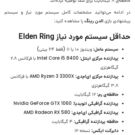
حافظه‌ی ۸ گیگابایت برای شما توصیه کرده‌اند.
در ادامه می‌توانید مشخصات کامل سیستم مورد نیاز و سیستم
پیشنهادی بازی
الدن رینگ
را مشاهده کنید:
حداقل سیستم مورد نیاز Elden Ring
سیستم عامل:
ویندوز ۱۰ یا ۱۱ (فقط ۶۴ بیتی)
پردازنده مرکزی اینتل:
Intel Core i5 8400 با فرکانس ۲.۸
گیگاهرتزی
پردازنده مرکزی ای‌ام‌دی:
AMD Ryzen 3 3300X با فرکانس
۳.۸ گیگاهرتزی
حافظه‌ی رم:
۱۲ گیگابایت
پردازنده گرافیکی انویدیا:
Nvidia GeForce GTX 1060
پردازنده گرافیکی ای‌ام‌دی:
AMD Radeon RX 580
حافظه پردازنده گرافیکی:
۴ گیگابایت
دایرکت ایکس:
نسخه ۱۲