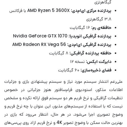
گیگاهرتزی
پردازنده مرکزی ای‌ام‌دی:
AMD Ryzen 5 3600X با فرکانس
۳.۸ گیگاهرتزی
حافظه‌ی رم:
۱۶ گیگابایت
پردازنده گرافیکی انویدیا:
Nvidia GeForce GTX 1070
پردازنده گرافیکی ای‌ام‌دی:
AMD Radeon RX Vega 56
حافظه پردازنده گرافیکی:
۸ گیگابایت
دایرکت ایکس:
نسخه ۱۲
فضای ذخیره‌سازی:
۶۰ گیگابایت
علی‌رغم انتشار سیستم مورد نیاز و سیستم پیشنهادی بازی و جزئیات
اطلاعات مذکور، استودیوی فرام‌سافتور هنوز جزئیاتی در خصوص
تنظیمات گرافیکی و نرخ فریم هر دو سیستم فوق ارائه نکرده‌ و مشخص
نیست که با استفاده از سیستم‌های مذبور، این عنوان با چه نرخ فریم و
وضوح تصویری اجرا می‌شود. در هر حال، انتظار می‌رود که بازی در
بهترین حالت ممکن با وضوح تصویر 4K و نرخ فریم ازاد روی پی‌سی‌های