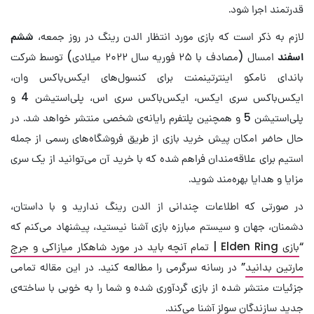
قدرتمند اجرا شود.
لازم به ذکر است که بازی مورد انتظار الدن رینگ در روز جمعه،
ششم
اسفند
امسال (مصادف با ۲۵ فوریه سال ۲۰۲۲ میلادی) توسط شرکت
باندای نامکو اینترتینمنت برای کنسول‌های ایکس‌باکس وان،
ایکس‌باکس سری ایکس، ایکس‌باکس سری اس، پلی‌استیشن 4 و
پلی‌استیشن 5 و همچنین پلتفرم رایانه‌ی شخصی منتشر خواهد شد. در
حال حاضر امکان پیش خرید بازی از طریق فروشگاه‌های رسمی از جمله
استیم برای علاقه‌مندان فراهم شده که با خرید آن می‌توانید از یک سری
مزایا و هدایا بهره‌مند شوید.
در صورتی که اطلاعات چندانی از الدن رینگ ندارید و با داستان،
دشمنان، جهان و سیستم مبارزه بازی آشنا نیستید، پیشنهاد می‌کنم که
“
بازی Elden Ring | تمام آنچه باید در مورد شاهکار میازاکی و جرج
مارتین بدانید
” در رسانه سرگرمی را مطالعه کنید. در این مقاله تمامی
جزئیات منتشر شده از بازی گردآوری شده و شما را به خوبی با ساخته‌ی
جدید سازندگان سولز آشنا می‌کند.