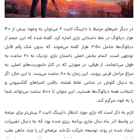
در دیگر خبرهای مرتبط با دایینگ لایت ۲ می‌توان به وجود بیش از ۴۰
هزار دیالوگ در خط داستانی بازی اشاره کرد. گفته شده که این حجم از
دیالوگ‌ها شامل ۳۵۰ هزار کلمه می‌شوند که بدون شک رقم قابل
توجهی است. اتمام بخش اصلی داستان بازی نزدیک به ۲۰ ساعت به
طول می‌انجامد. از طرفی، در صورتی که در کنار ماموریت‌های اصلی، به
سراغ مراحل فرعی بروید، این زمان به ۸۰ ساعت می‌رسد. با این حال، اگر
به دنبال کاوش در تمامی نقاط نقشه، یافتن اشیاهای کلکسیونی و
انتخاب همه دیالوگ‌ها هستید، این عنوان تا ۵۰۰ ساعت می‌تواند شما
را به خود سرگرم کند.
لازم به ذکر است که بازی مورد انتظار دایینگ لایت ۲ پیش‌تر برای عرضه
در واسط آذر ماه سال جاری برنامه ریزی شده بود که به دنبال تغییرات
ایجاد شده در روند توسعه، شرکت تک‌لند عرضه‌ی آن را چند ماهی عقب