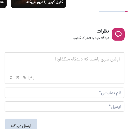
کایل کرین را مرور می‌کند
همز
نظرات
دیدگاه خود را اشتراک گذارید
[+]
نام
نما
ایم