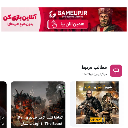
مطالب مرتبط
دیگران نیز خوانده‌اند
تماشا کنید: تریلر جدید Dying
Light: The Beast داستان