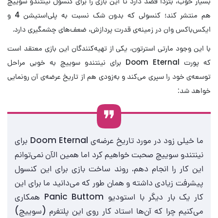
بسیار خوب، بتزدا قصد دارد تا این بازی را برای کنسول نینتندو سوییچ
هم منتشر کند؛ کنسولی که بدون شک نسبت به پلی‌استیشن 4 و
ایکس‌باکس وان در زمینه‌ی قدرت پردازش، ضعف‌های چشمگیری دارد.
با این وجود مارتی استرتون، یکی از تهیه‌کنندگان این بازی معتقد است
که پورت Doom Eternal برای نینتندو سوییچ به خوبی مراحل
توسعه‌ی خود را سپری می‌کند و به‌زودی هم از تاریخ عرضه‌ی آن رونمایی
خواهد شد:
ما خیلی زود در مورد تاریخ عرضه‌ی Doom Eternal برای
نینتندو سوییچ صحبت خواهیم کرد اما همین الآن نمی‌توانم
این کار را انجام دهم. روند ساخت بازی برای این کنسول
پیشرفت زیادی داشته و همان طور که می‌دانید ما برای این
کار یک بار دیگر با استودیو Panic Buttom همکاری
می‌کنیم چرا که آن‌ها استاد کار روی این پلتفرم (سوییچ)