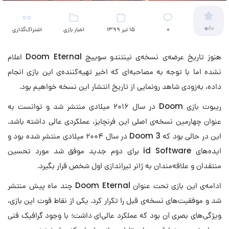
0
/10
۰
15 تیر 1399
اخبار بازی
اشتراک‌گذاری
هنوز تاریخ عرضه‌ی نسخه‌ی نینتندو سوییچ Doom Eternal اعلام
نشده اما با توجه به مصاحبه‌‌ای که اخیر تهیه‌کننده‌ی این بازی انجام
داده، به‌زودی شاهد رونمایی از تاریخ انتشار این نسخه خواهیم بود.
ریبوت بازی Doom در سال ۲۰۱۶ میلادی منتشر شد و توانست به
عنوان چهارمین نسخه‌ی اصلی این فرنچایز، عملکردی عالی داشته باشد.
این در حالی بود که Doom 3 در سال ۲۰۰۴ میلادی منتشر شده بود و
ایده‌های id Software برای دوم جدید موفق شد مورد تحسین
منتقدان و علاقه‌مندان به ژانر تیراندازی اول شخص قرار بگیرد.
ادامه‌ی این بازی تحت عنوان Doom Eternal چند ماه پیش منتشر
شد و موفقیت‌های نسخه‌ی قبل را تکرار کرد. یکی از نقاط قوت این بازی،
ویژگی‌های بصری آن بود که عملکرد عالی‌ای داشت؛ با وجود گرافیک فنی