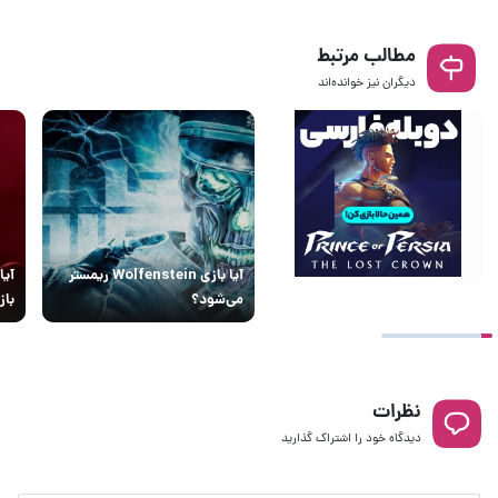
مطالب مرتبط
دیگران نیز خوانده‌اند
آیا بازی Wolfenstein ریمستر
آیا
می‌شود؟
باز
نظرات
دیدگاه خود را اشتراک گذارید