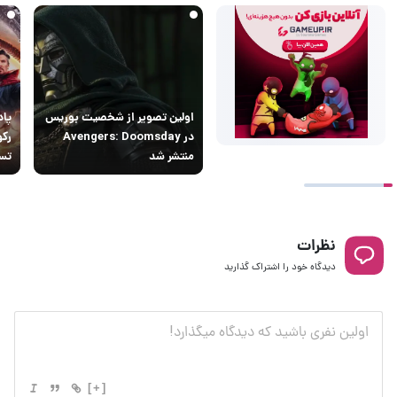
اولین تصویر از شخصیت بوریس
پاد
در Avengers: Doomsday
رکو
منتشر شد
تسخ
نظرات
دیدگاه خود را اشتراک گذارید
[+]