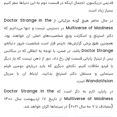
قدیمی دریکسون، احتمال اینکه در قسمت دوم به این دنیاها سفر کنیم
بسیار زیاد است.
در حال حاضر هیچ گونه جزئیاتی از Doctor Strange in the
Multiverse of Madness در دسترس نیست و تنها می‌دانیم که
دکتر استرنج و اسکارلت ویچ شخصیت‌های اصلی آن خواهند بود.
همچنین طبق برخی گزارش‌ها، نایتمر قرار است شخصیت شرور دنباله‌‎ی
Doctor Strange باشد. در ضمن، با توجه به اتفاقی که در سکانس
پس از تیتراژ پایانی قسمت اول رخ داد، دور از ذهن نیست که بار دیگر
با مُردو ملاقات کنیم. نکته‌ی دیگری که باید درباره‌ی دومین فیلم
سینمایی و مستقل دکتر استرنج بدانید، ارتباط آن با سریال
WandaVision است.
در پایان، لازم به ذکر است که Doctor Strange in the
Multiverse of Madness از تاریخ ۱۷ اردیبهشت سال ۱۴۰۰
(مصادف با ۷ مه سال ۲۰۲۱) در سینماها اکران خواهد شد.