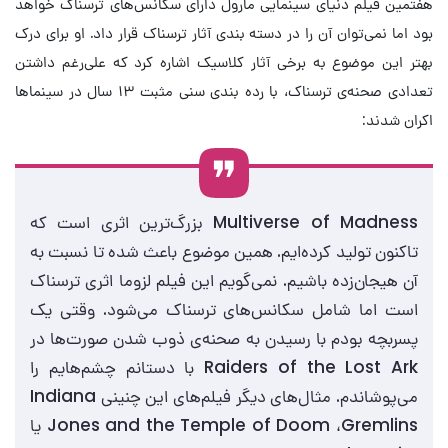
هفتمین فیلم دنیای سینمایی مارول دارای سکانس‌های ترسناک خواهد
بود اما نمی‌توان آن را در دسته‌ بندی آثار ترسناک قرار داد. او برای درک
بهتر این موضوع به برخی آثار کلاسیک اشاره کرد که علی‌رغم داشتن
تعدادی صحنه‌‌ی ترسناک، با رده‌ بندی سنی مثبت ۱۳ سال در سینماها
اکران شدند:
Multiverse of Madness بزرگ‌ترین اثری است که
تاکنون تولید کرده‌ایم. همین موضوع باعث شده تا نسبت به
آن هیجان‌زده باشیم. نمی‌گویم این فیلم لزوما اثری ترسناک
است اما شامل سکانس‌های ترسناک می‌شود. وقتی یک
پسربچه بودم با رسیدن به صحنه‌ی ذوب شدن صورت‌ها در
Raiders of the Lost Ark با دستانم چشم‌هایم را
می‌پوشاندم. مثال‌های دیگر فیلم‌های این چنینی Indiana
Jones and the Temple of Doom ،Gremlins یا