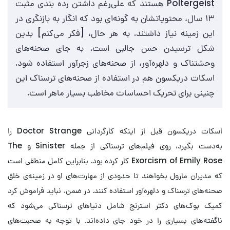
Poltergeist هستند که علی‌رغم داشتن رده‌‌ بندی مثبت
۱۳ سال، محتویاتشان به گونه‌ای بود که انگار به بازنگری در
این زمینه نیاز داشتند. به هر حال، [فکر می‌کنم] بدین
شکل ترسیدن حس جالبی است. به جای صحنه‌های
وحشتناک و دلهره‌آور، از صحنه‌های زجرآور استفاده شود.
اسکات دریکسون هم در استفاده از صحنه‌های ترسناک این
چنینی برای تحریک احساسات مخاطب بسیار ماهر است.
اسکات دریکسون قبل از اینکه کارگردانی Doctor Strange را
به‌دست بگیرد، روی فیلم‌های ترسناکی از جمله Sinister و The
Exorcism of Emily Rose کار کرده بود. بنابراین کامل منطقی است
که مدیران مارول بخواهند تا حدودی از مهارت‌های او در زمینه‌ی خلق
صحنه‌های ترسناک و دلهره‌آور استفاده کنند. در ضمن، نباید فراموش کرد
کمیک بوک‌های دکتر استرنج شامل دنیاهای ترسناکی می‌شود که
ناگفته‌های بسیاری را در خود جای داده‌اند. با توجه به صحبت‌های