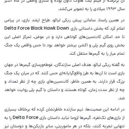
آن برگرفته از فیلم بلک هاوک داون بوده و سناری واقعی در ماه اکتبر
سال ۱۹۹۳ میلادی را به تصویر می‌کشد.
در همین راستا، ساعاتی پیش ریکی لیائو، طراح ارشد بازی، در پیامی
اعلام کرد که بخش داستانی بازی Delta Force Black Hawk Down
تا حد امکان کات‌سین‌های کوتاهی دارد و در عوض، تمرکز اصلی این
بخش روی گیم پلی و اکشن بیشتر خواهد بود تا حس واقعی یک جنگ
تمام عیار را به گیمرها منتقل کند.
به گفته ریکی لیائو، هدف اصلی سازندگان، غوطه‌ورسازی گیمرها در جهان
بازی است تا آن‌ها به طرز واقع‎‌گرایانه‌ای حس کنند که در میان یک جنگ
بزرگ قرار دارند. به همین خاطر، کات‌سین‌های بازی چه از نظر تعداد و
چه از نظر مدت زمان، کوتاه هستند و داستان با گیم پلی روایت خواهد
شد.
در ادامه این صحبت‌ها، تیم سازنده خاطرنشان کرده که برخلاف بسیاری
از بازی‌های تک‌نفره، گیمرها لزوما نباید داستان بازی Delta Force را به
تنهایی تجربه کنند، بلکه در هر ماموریتی، سایر بازیکن‎‌ها و دوستان نیز