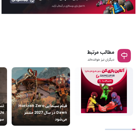
مطالب مرتبط
دیگران نیز خوانده‌اند
فیلم سینمایی Horizon Zero
تنس
Dawn در سال 2027 منتشر
می‌شود
سون