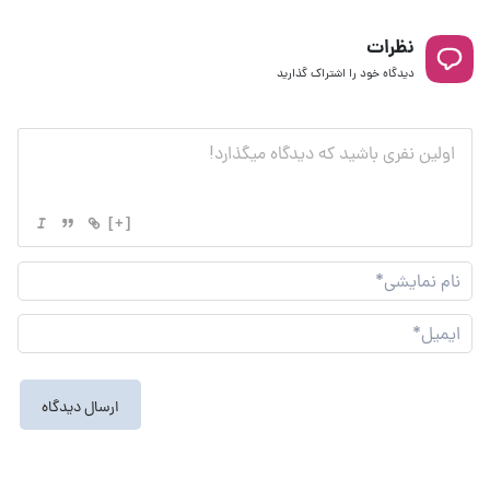
نظرات
دیدگاه خود را اشتراک گذارید
[+]
نام
نما
ایم