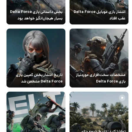
انتشار بازی موبایل Delta Force
بخش داستانی بازی Delta Force
عقب افتاد
بسیار هیجان‌انگیز خواهد بود
مشخصات سخت‌افزاری موردنیاز
تاریخ انتشار بخش کمپین بازی
بازی Delta Force
Delta Force مشخص شد
تماشا کنید: تاریخ شروع بتای