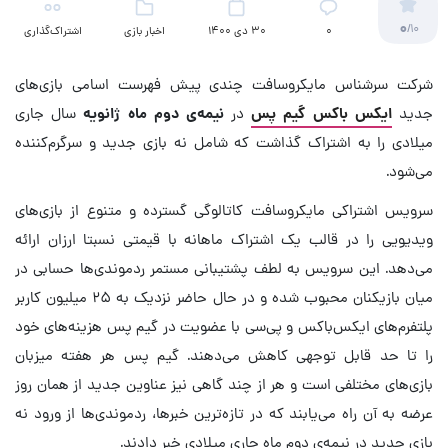
0
/10
۰
30 دی 1400
اخبار بازی
اشتراک‌گذاری
شرکت سرشناس مایکروسافت چندی پیش فهرست اسامی بازی‌های
جدید
ایکس باکس گیم پس
در
نیمه‌ی دوم ماه ژانویه
سال جاری
میلادی را به اشتراک گذاشت که شامل نه بازی جدید و سرگرم‌کننده
می‌شود.
سرویس اشتراکی مایکروسافت کاتالوگی گسترده و متنوع از بازی‌های
ویدیویی را در قالب یک اشتراک ماهانه با قیمتی نسبتا ارزان ارائه
می‌دهد. این سرویس به لطف پشتیبانی مستمر ردموندی‌ها حسابی در
میان بازیکنان محبوب شده و در حال حاضر نزدیک به ۲۵ میلیون کاربر
پلتفرم‌های ایکس‌باکس و پی‌سی با عضویت در گیم پس هزینه‌های خود
را تا حد قابل توجهی کاهش می‌دهند. گیم پس هر هفته میزبان
بازی‌های مختلفی است و هر از چند گاهی نیز عناوین جدید از همان روز
عرضه به آن راه می‌یابند که در تازه‌ترین خبرها، ردموندی‌ها از ورود نه
بازی جدید در نیمه‌ی دوم ماه جاری میلادی خبر دادند.