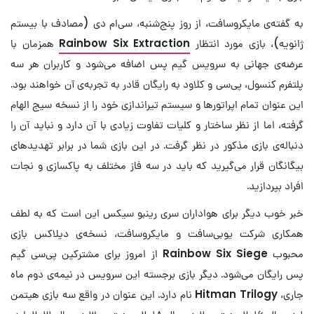
به گفته‌ی مایکروسافت، از روز پنج‌شنبه، سی‌ام دی (مصادف با بیستم
ژانویه)، بازی مورد انتظار
Rainbow Six Extraction
همزمان با
عرضه‌ی جهانی به سرویس گیم پس اضافه می‌شود و کاربران هر سه
پلتفرم کنسول، پی‌سی و کلاود به رایگان قادر به تجربه‌ی آن خواهند بود.
این عنوان تمام اپراتورها و سیستم تیراندازی خود را از نسخه سیج الهام
گرفته، اما از نظر ساختار و کلیات تفاوت زیادی با آن دارد و نباید آن را
دنباله‌ی بازی مذکور در نظر گرفت. در این بازی شما در برابر تهدیدهای
بیگانگان قرار می‌گیرید که باید در سه فاز مختلف به پاکسازی و نجات
افراد بپردازید.
خبر خوب دیگر برای هواداران سری رینبو سیکس این است که به لطف
همکاری شرکت یوبی‌سافت و مایکروسافت، نسخه‌ی دیلاکس بازی
محبوب
Rainbow Six Siege
از امروز برای مشترکین پی‌سی گیم
پس رایگان می‌شود. دیگر بازی برجسته این سرویس در نیمه‌ی دوم ماه
جاری،
Hitman Trilogy
نام دارد. این عنوان در واقع سه بازی هیتمن