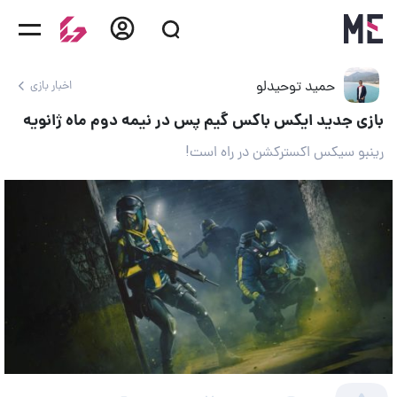
حمید توحیدلو
اخبار بازی
بازی جدید ایکس باکس گیم پس در نیمه دوم ماه ژانویه
رینبو سیکس اکسترکشن در راه است!