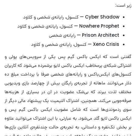
زیر است:
Cyber Shadow — کنسول، رایانه‌ی شخصی و کلاود
Nowhere Prophet — کنسول، رایانه‌ی شخصی و کلاود
Prison Architect — رایانه‌ی شخصی
Xeno Crisis — کنسول، رایانه‌ی شخصی و کلاود
گفتنی است که ایکس باکس گیم پس یکی از سرویس‌های پولی و
اشتراکی شبکه‌ی پرمخاطب ایکس باکس لایو برشمرده می‌شود که کاربران
کنسول‌های ایکس‌باکس و رایانه‌های شخصی صرفا با پرداخت مبلغ ده
دلار می‌توانند ماهانه از تجربه‌ی رایگان بیش از چهارصد بازی ویدیویی
مختلف لذت ببرند که بی‌شک عضویت در آن در بسیاری از هزینه‌ها
صرفه‌جویی می‌کند. همچنین، اشتراک آلتیمیت یک پیشنهاد عالی دیگر از
سوی ردموندی‌ها است که شامل عضویت ایکس باکس گیم پس و
ایکس باکس لایو گلد می‌شود. به عبارتی، با این اشتراک می‌توانید علاوه
بر بخش تک‌نفره و داستانی، به تجربه‌ی حالت چندنفره‌ی آنلاین بازی‌ها
نیز بپردازید. عضویت یک ماهه‌ی این سرویس در حالت عادی به قیمت