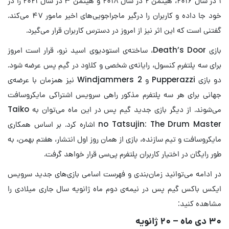
۱ در سال ۲۰۱۶، هیتمن ۲ در سال ۲۰۱۸ و هیتمن ۳ در سال ۲۰۲۱ را در
خود جا داده و کاربران را درگیر ماجراجویی‌های اخیر مامور ۴۷ می‌کند.
گفتنی است که این اثر نیز از امروز در دسترس کاربران قرار می‌گیرد.
بازی Death’s Door، ساخته‌ی استودیوی اسید نرو، قرار است امروز
برای سه پلتفرم کنسول، رایانه‌ی شخصی و کلاود در گیم پس عرضه شود.
دو بازی Pupperazzi و Windjammers 2 نیز همزمان با عرضه‌ی
جهانی برای هر سه پلتفرم مذکور راهی سرویس اشتراکی مایکروسافت
می‌شوند. از دیگر بازی‌ جدید گیم پس در این ماه می‌توان به Taiko
no Tatsujin: The Drum Master اشاره کرد. بر اساس همکاری
مایکروسافت و تیم سازنده، بازی از همان روز اول انتشار، هفتم بهمن، به
طور رایگان در اختیار کاربران پلتفرم پی‌سی قرار خواهد گرفت.
در ادامه می‌توانید زمان‌بندی و فهرست اسامی بازی‌های جدید سرویس
ایکس باکس گیم پس در نیمه‌ی دوم ماه ژانویه سال جاری میلادی را
مشاهده کنید:
۳۰ دی ماه – ۲۰ ژانویه