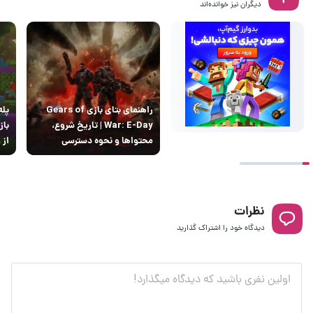
دیگران نیز خوانده‌اند
راهنمای بتای بازی Gears of
پله
War: E-Day | تاریخ‌ شروع،
باز
محتواها و نحوه دسترسی
از ۹ سال انتظار
نظرات
دیدگاه خود را اشتراک گذارید