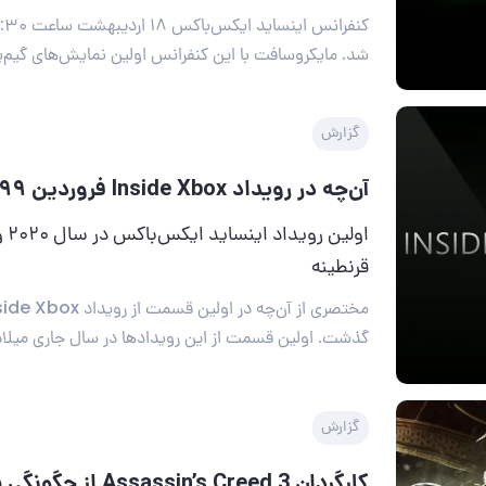
شد. مایکروسافت با این کنفرانس اولین نمایش‌های گیم‌پ
گزارش
آن‌چه در رویداد Inside Xbox فروردین ۹۹ گذشت
اولی
قرنطینه
گذشت. اولین قسمت از این رویدادها در سال جاری میلا
گزارش
کارگردان ssin’s Creed 3