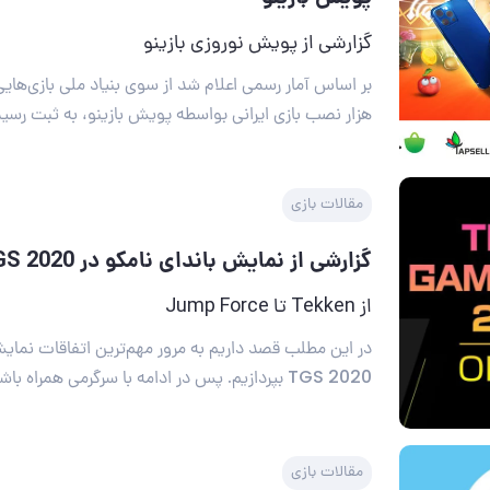
گزارشی از پویش نوروزی بازینو
هزار نصب بازی ایرانی بواسطه پویش بازینو، به ثبت رسی
مقالات بازی
گزارشی از نمایش باندای نامکو در TGS 2020
از Tekken تا Jump Force
در این مطلب قصد داریم به مرور مهم‌ترین اتفاقات نمایش
TGS 2020 بپردازیم. پس در ادامه با سرگرمی همراه باشید.
مقالات بازی