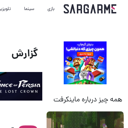
بازی
سینما
تلویزی
گزارش
همه چیز درباره ماینکرفت
14 مرداد 1405
18