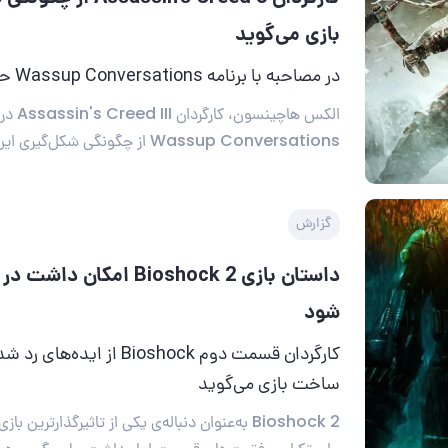
بازی می‌گوید
در مصاحبه با برنامه Wassup Conversations حمیدرضا نیکوفر
الکس هاچی
Wassup Conversations از چگونگی شکل‌گیری این بازی می‌گوید.
گزارش
داستان بازی Bioshock 2 امکان
شود
کارگردان قسمت دوم Bioshock از ا
ساخت بازی می‌گوید
Bioshock 2 به‌عنوان دنباله‌ی یکی از تاثیرگذارترین