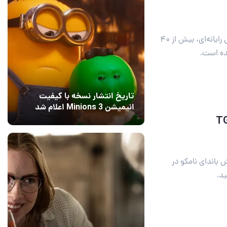
بر اساس آمار رسمی اعلام شد از سوی بنیاد ملی بازی‌هایی رایانه‌ای، بیش از ۴۰
ده است.
تاریخ انتشار نسخه با کیفیت
انیمیشن Minions 3 اعلام شد
15 مرداد 1405
6
 باندای نامکو در