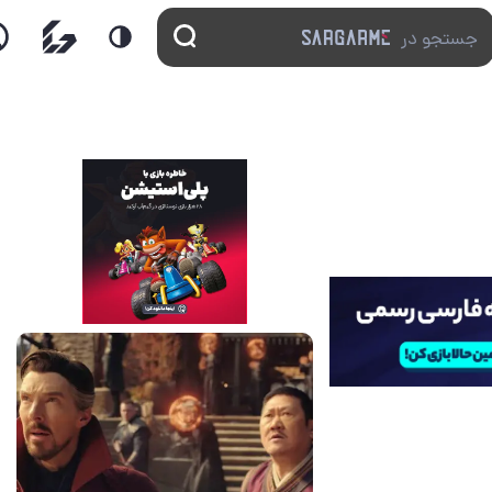
14 مرداد 1405
7