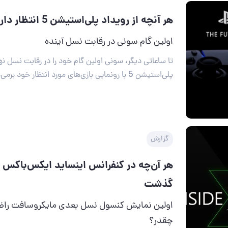
هر آنچه از رویداد پلی‌استیشن 5 انتظار داریم
اولین گام سونی در رقابت نسل آینده
تا ساعاتی دیگر، سونی اولین گام خود را در رقابت نسل نه
پلی‌استیشن 5 با رونمایی بازی‌های مورد انتظار خود برمی‌دارد.
گزارش
گذشت
اولین نمایش کنسول نسل بعدی مایکروسافت راضی‌
چقدر؟