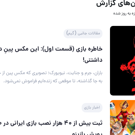
‌های گزارش
ه به روز‌ شده
مقالات جانبی (گیم)
خاطره بازی (قسمت اول): این مکس پینِ 
داشتنی!
باران، جرم و جنایت، نیویورک؛ تصویری که مکس پین از
به جا گذاشته، تا موقعی که زنده‌ایم فراموش نمی‌شود.
اخبار بازی
پویش بازینو