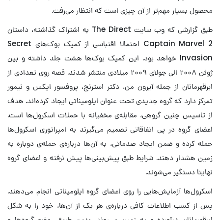
محصول بسیار مهم‌تر از آن چیزی است که انتظار می‌رفت.
طبق گزارشی که وب سایت The Direct به اشتراک گذاشته، داستان
Captain Marvel 2 احتمالا اقتباسی از کمیک بوک‌های Secret
Invasion خواهد بود. این کمیک بوک‌ها هشت جلد داشته و بین
ژوئن ۲۰۰۸ الی جولای ۲۰۰۹ میلادی منتشر شدند. قصه روی تعدادی از
ابرقهرمانان از جمله آیرون من، دکتر استرنج، پروفسور ایکس و نیمور
تمرکز دارد که گروه جدیدی تحت عنوان ایلومیناتی ایجاد کرده‌اند. هدف
از تاسیس چنین گروهی، مقابله‌ی مخفیانه با حملات اسکرول‌ها است.
اعضای گروه در پی اتفاقاتی تصمیم می‌گیرند به امپراتوری اسکرول‌ها
حمله کرده و ضمن ایجاد صدماتی، به آن‌ها درباره‌ی حمله‌ی دوباره به
زمین هشدار دهند. شرایط طبق پیش‌بینی‌ها پیش نرفته و اعضای گروه
نهایتا دستگیر می‌شوند.
اسکرول‌ها آزمایش‌هایی را روی اعضای گروه ایلومیناتی انجام می‌دهند.
پس از کسب اطلاعات کافی درباره‌ی هر یک از آن‌ها، خود را به شکل
ابرقهرمانان درآورده و به زمین می‌روند. بدین طریق، عضو گروه‌ها و