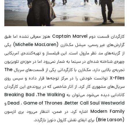
کارگردان قسمت دوم Captain Marvel هنوز معرفی نشده اما طبق
گزارش‌های غیر رسمی، میشل مک‌لارن (Michelle MacLaren) یکی
از گزینه‌های مد نظر مارول است. این فیلمساز و تهیه‌کننده‌ی آمریکایی
چهره‌ی شناخته شده‌ای در سینما به شمار نمی‌رود اما در حوزه‌ی تلویزیون
تجربه‌ی بالایی دارد. مک‌لارن با کارگردانی یکی از قسمت‌های سریال The
X-Files توانست خودش را در مرکز توجه‌ها قرار داده و سپس روی
سریال‌های مشهوری کار کرد. از آثار شاخصی که در پرونده‌ی این کارگردان
کانادایی دیده می‌شود می‌توان به Breaking Bad ،The Walking
Dead ، Game of Thrones ،Better Call Saul Westworld و
Modern Family اشاره کرد. در ضمن، انتظار می‌رود بری لارسون
(Brie Larson) برای ایفای نقش کارول دنورز بازگردد.