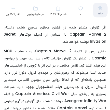
0
/10
۰
08 مرداد 1399
سینما و تلویزیون
اشتراک‌گذاری
(کمیک)
اگر گزارش منتشر شده در فضای مجازی صحیح باشد، داستان
Captain Marvel 2 با اقتباس از کمیک بوک‌های Secret
Invasion نوشته خواهد شد.
مدتی پس از تایید Captain Marvel 2، وب سایت MCU
Cosmic با انتشار یک گزارش جزئیات تازه و صد البته مهمی را پیرامون
این فیلم افشا کرد. ظاهرا مخاطبان در این اثر با گروهی از شخصیت‌های
جدید آشنا می‌شوند که رهبری‌شان بر عهده‌ی کارول دنورز قرار دارد.
همچنین رابطه‌ای که از لحاظ روایی میان دومین اقتباس سینمایی
کاپیتان مارول و جدیدترین فیلم انتقامجویان وجود دارد، شباهت
بسیاری به رابطه‌ی میان Captain America: Civil War و فیلم
Avengers: Infinity War خواهد داشت. حال گزارش دیگری درباره‌ی
قسمت دوم Captain Marvel منتشر شده که نشان می‌دهد این