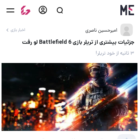
امیرحسین ناصری
اخبار بازی
جزئیات بیشتری از تریلر بازی Battlefield 6 لو رفت
۳ ثانیه از خود تریلر!