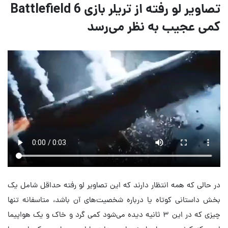
تصاویر لو رفته از تریلر بازی Battlefield 6
کمی عجیب به نظر می‌رسد
در حالی که همه انتظار دارند که این تصاویر لو رفته حداقل شامل یک
بخش داستانی کوتاه یا درباره شخصیت‌های آن باشد، متاسفانه تنها
چیزی که در این ۳ ثانیه دیده می‌شود کمی گرد و خاک و یک هواپیما