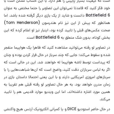
است که کیفیت بسیار پایینی را هم دارد. با این حساب ممکن است با
خود فکر کنید که قاعدتا نمی‌توان این تصاویر را حتما مختص به عنوان
Battlefield 6 دانست و شاید از یک بازی دیگر گرفته شده باشد. اما
همانطور که پیش از این نیز تام هندرسون (Tom Henderson)
صحت عکس‌های قبلی را تایید کرده بود، اینبار نیز او اعلام کرده که این
بخش کوتاه، بدون شک متعلق به Battlefield 6 است.
در تصاویر لو رفته می‌‌توانید مشاهده کنید که ظاهرا یک هواپیما منفجر
شده و سقوط می‌کند؛ جایی که چند سرباز در حال فرار کردن بوده و چنان
که پیداست توسط لاشه هواپیما له خواهند شد. این در حالی است که
اگر به لباس سربازان دقت کنید، واضح است که آن‌ها شباهت‌هایی را با
سربازهای امروزی آمریکایی دارند و با این یعنی احتمالا داستان بازی در
زمان مدرن خواهد بود‌. به هر حال تصاویر لو رفته قبلی هم تقریبا به
همین مورد اشاره داشته‌اند، اما این ویدیو موارد قدیمی هم را تایید
می‌کند.
در حال حاضر استودیو DICE و یا کمپانی الکترونیک آرتس هیچ واکنشی