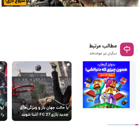
مطالب مرتبط
دیگران نیز خوانده‌اند
با حالت جهان باز و ویژگی‌های
جدید بازی FC 27 آشنا شوید
را 