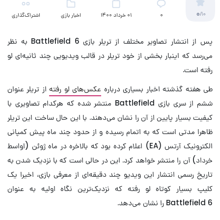
0
/10
۰
01 خرداد 1400
اخبار بازی
اشتراک‌گذاری
پس از انتشار تصاویر مختلف از تریلر بازی Battlefield 6 به نظر
می‌رسد که اینبار بخشی از خود تریلر در قالب ویدیویی چند ثانیه‌ای لو
رفته است.
طی هفته گذشته اخبار بسیاری درباره
عکس‌های لو رفته
از تریلر عنوان
ششم از سری بازی Battlefield منتشر شده که هرکدام تصاویری با
کیفیت بسیار پایین از آن را نشان می‌دهند. با این حال ساخت این تریلر
ظاهرا مدتی است که به اتمام رسیده و از حدود چند ماه پیش کمپانی
الکترونیک آرتس (EA) اعلام کرده بود که بالاخره در ماه ژوئن (اواسط
خرداد) آن را منتشر خواهد کرد. این در حالی است که با نزدیک شدن به
تاریخ رسمی انتشار این ویدیو چند دقیقه‌ای از معرفی بازی، اخیرا یک
کلیپ بسیار کوتاه لو رفته که نزدیک‌ترین نگاه اولیه به عنوان
Battlefield 6 را نشان می‌دهد.