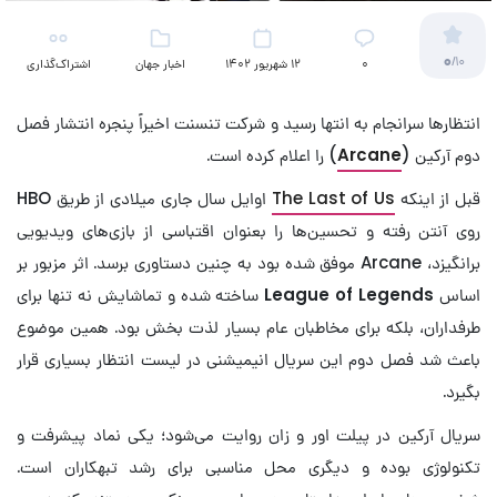
0
/10
۰
12 شهریور 1402
اخبار جهان
اشتراک‌گذاری
(تلویزیون)
انتظارها سرانجام به انتها رسید و شرکت تنسنت اخیراً پنجره انتشار فصل
دوم آرکین (
Arcane
) را اعلام کرده است.
قبل از اینکه
The Last of Us
اوایل سال جاری میلادی از طریق HBO
روی آنتن رفته و تحسین‌ها را بعنوان اقتباسی از بازی‌های ویدیویی
برانگیزد، Arcane موفق شده بود به چنین دستاوری برسد. اثر مزبور بر
اساس
League of Legends
ساخته شده و تماشایش نه تنها برای
طرفداران، بلکه برای مخاطبان عام بسیار لذت بخش بود. همین موضوع
باعث شد فصل دوم این سریال انیمیشنی در لیست انتظار بسیاری قرار
بگیرد.
سریال آرکین در پیلت اور و زان روایت می‌شود؛ یکی نماد پیشرفت و
تکنولوژی بوده و دیگری محل مناسبی برای رشد تبهکاران است.