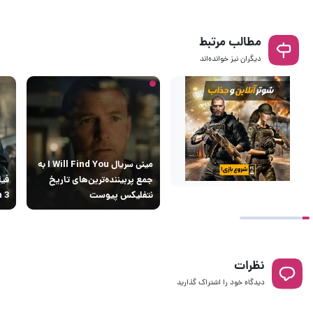
مطالب مرتبط
دیگران نیز خوانده‌اند
مینی سریال I Will Find You به
جمع پربیننده‌ترین‌های تاریخ
فیل
نتفلیکس پیوست
ion 3
نظرات
دیدگاه خود را اشتراک گذارید