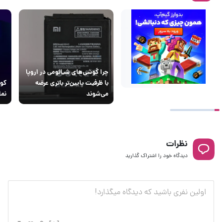
چرا گوشی‌های شیائومی در اروپا
با ظرفیت پایین‌تر باتری عرضه
کور
می‌شوند
نما
نظرات
دیدگاه خود را اشتراک گذارید