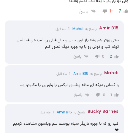
ولی تو بازیگر دیگه فک نکنم واقعا
پاسخ
-1
7
Amir B15
پاسخ به
Mahdi
1 ماه قبل
حتی بهتر هم بشه باز اون حس و حال قبلی رو نمیده واقعا نمی
تونم کپ و تونی رو با یه چهره دیگه تصور کنم
پاسخ
0
2
Mahdi
پاسخ به
Amir B15
1 ماه قبل
و کسایی دیگه ای مثله پرفسور ایکس با ولورین یا مگنیتو و…
پاسخ
0
1
Bucky Barnes
پاسخ به
Amir B15
1 ماه قبل
کپ رو که با چهره بازیگر سیاه پوست سم ویلسون مشاهده کردیم
💔