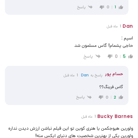
پاسخ
0
1
Dan
1 ماه قبل
اسپم :
حاجی پشمام! گاس مسلمون شد
پاسخ
0
5
حسام پور
پاسخ به
Dan
1 ماه قبل
گاس فرینگ؟؟
پاسخ
0
2
Bucky Barnes
1 ماه قبل
ولورین هیوجکمن یا هنری کوین تو این فیلم نباشن ارزش دیدن نداره
ولورین یکی از بهترین شخصیت های دنیای ایکس منه!