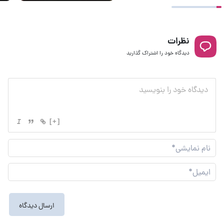
نظرات
دیدگاه خود را اشتراک گذارید
[+]
نام
نما
ایم