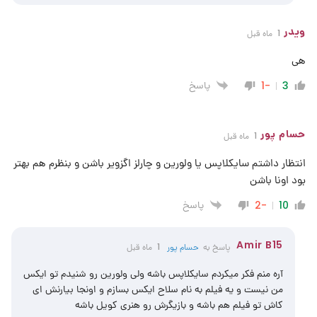
ویدر
1 ماه قبل
هی
پاسخ
-1
3
حسام پور
1 ماه قبل
انتظار داشتم سایکلاپس یا ولورین و چارلز اگزویر باشن و بنظرم هم بهتر
بود اونا باشن
پاسخ
-2
10
Amir B15
پاسخ به
حسام پور
1 ماه قبل
آره منم فکر میکردم سایکلاپس باشه ولی ولورین رو شنیدم تو ایکس
من نیست و یه فیلم به نام سلاح ایکس بسازم و اونجا بیارنش ای
کاش تو فیلم هم باشه و بازیگرش رو هنری کویل باشه