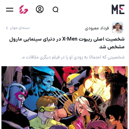
فرداد معبودی
سینمای جهان
شخصیت اصلی ریبوت X-Men در دنیای سینمایی مارول
مشخص شد
شخصیتی که احتمالا به زودی او را در فیلم دیگری ملاقات می‌کنیم!