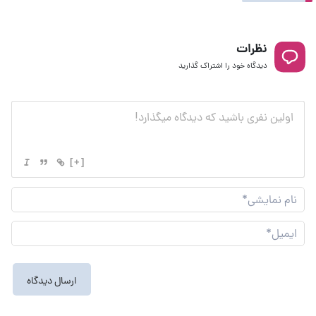
نظرات
دیدگاه خود را اشتراک گذارید
[+]
نام
نما
ایم