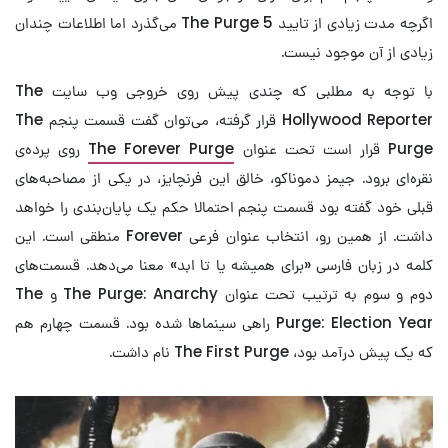
اگرچه مدت زیادی از تایید The Purge 5 می‌گذرد اما اطلاعات چندان
زیادی از آن موجود نیست.
با توجه به مطلبی که چندی پیش روی خروجی وب سایت The
Hollywood Reporter قرار گرفته، می‌توان گفت قسمت پنجم The
Purge قرار است تحت عنوان
The Forever Purge
روی پرده‌ی
نقره‌ای برود. جیمز دموناکو، خالق این فرنچایز، در یکی از مصاحبه‌های
قبلی خود گفته بود قسمت پنجم احتمالا حکم یک پایان‌بندی را خواهد
داشت. از همین رو، انتخاب عنوان فرعی Forever منطقی است. این
کلمه در زبان فارسی «برای همیشه یا تا ابد» معنا می‌دهد. قسمت‌های
دوم و سوم به ترتیب تحت عنوان The Purge: Anarchy و The
Purge: Election Year راهی سینماها شده بود. قسمت چهارم هم
که یک پیش درآمد بود، The First Purge نام داشت.