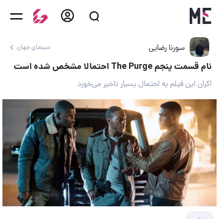
سورنا رضایی
سینمای جهان
نام قسمت پنجم The Purge احتمالا مشخص شده است
اکران این فیلم به احتمال بسیار تاخیر می‌خورد