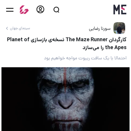
سورنا رضایی
سینمای جهان
کارگردان The Maze Runner نسخه‌ی بازسازی Planet of
the Apes را می‌سازد
احتمالا با یک سافت ریبوت مواجه خواهیم بود