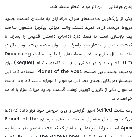
زمان جزئیاتی از این اثر مورد انتظار منتشر شد.
یکی از بزرگ‌ترین علامت‌های سوال طرفداران به داستان قسمت جدید
مربوط می‌شد. آن‌ها نمی‌دانستند والت دیزنی پیکچرز مشغول ساخت
یک بازسازی است یا قصد دارد ادامه‌ی داستان قدیمی را بسازد. با
گذشت مدتی از انتشار خبر، پاسخ این سوال مشخص شد. وس بال در
ماه مه سال جاری میلادی مصاحبه‌ای را با وب سایت Discussing
Film انجام داد و در بخشی از آن از کلمه‌ی دنباله (Sequel) برای
توصیف جدیدترین قسمت Planet of the Apes استفاده کرد. این
فیلمساز آمریکایی چندی بعد این موضوع را دوباره تایید کرد و در پاسخ
به سوال یکی از کاربران توییتر نوشت قسمت جدید میراث سزار را ادامه
خواهد داد.
وب سایت Scified اخیرا گزارشی را روی خروجی خود قرار داده که ادعا
می‌کند وس بال مشغول ساخت نسخه‌ی بازسازی Planet of the
Apes است. جزئیات چندانی به اشتراک گذاشته نشده و تنها می‌دانیم
جدیدترین ساخته‌ی کارگردان The Maze Runner در عین حال که به