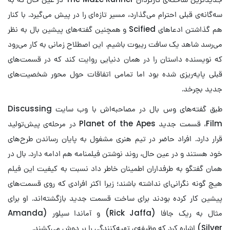
سه‌گانه‌ی قبلی احترام می‌گذارد، مسیر تازه‌ای را در پیش می‌گیرد. با کنار
هم گذاشتن ادعاهای Scified و همچنین گفته‌های پیشین بال به نظر
می‌رسد شاهد یک سافت ریبوت باشیم. این اصطلاح زمانی به کار می‌رود
که نویسنده داستان را در همان دنیایی روایت کند که در قسمت‌های
قبلی پایه‌ریزی شده بود اما تمامی اتفاقات حول محور شخصیت‌های
جدید بچرخد.
طبق گفته‌های وس بال در مصاحبه‌اش با وب سایت Discussing
Film، قسمت جدید Planet of the Apes در مرحله‌ی پیش‌تولید
قرار دارد. افراد حاضر در تیم هنری مشغول به پایان رساندن طرح‌های
خود هستند و در عین حال، روند نوشتن فیلمنامه هم ادامه دارد. بال در
همان گفتگو به طرفداران اطمینان خاطر داد نسبت به کیفیت این فیلم
هیچ گونه نگرانی‌ای نداشته باشند؛ زیرا اکثر افرادی که روی قسمت‌های
پیشین کار کرده بودند برای ساخت قسمت جدید بازگشته‌اند. او برای
مثال به ریک جافا (Rick Jaffa) و آماندا سیلور (Amanda
Silver) اشاره کرد که وظیفه‌ی تهیه‌کنندگی را بر دوش می‌کشند.