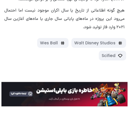
هیچ گونه اطلاعاتی از تاریخ یا سال اکران موجود نیست اما احتمال
می‌رود این پروژه در ماه‌های پایانی سال جاری یا ماه‌های آغازین سال
۲۰۲۱ وارد فاز تولید شود.
Wes Ball
Walt Disney Studios
Scified