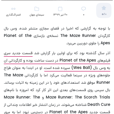
0
/10
۰
20 تیر 1399
سینمای جهان
اشتراک‌گذاری
با توجه به گزارشی که اخیرا در فضای مجازی منتشر شده، وس بال
کارگردان The Maze Runner نسخه‌ی بازسازی Planet of the
Apes را جلوی دوربین می‌برد.
آذر سال گذشته بود که برای اولین بار گزارش شد
قسمت جدید سری
فیلم‌های Planet of the Apes در دست ساخت بوده و کارگردانی آن
به وس بال (Wes Ball) سپرده شده است
. او در ابتدا به عنوان طراح
جلوه‌های ویژه در سینما فعالیت می‌کرد اما با کارگردانی The Maze
Runner موفق شد استعدادهای خود را در این زمینه به اثبات برساند.
بال سپس روی قسمت‌های بعدی این اثر کار کرد که امروزه با نام‌های
Maze Runner: The Scorch Trials و Maze Runner: The
Death Cure شناخته می‌شوند. در زمان انتشار خبر اطلاعات چندانی از
قسمت جدید Planet of the Apes در دسترس نبود اما به مرور