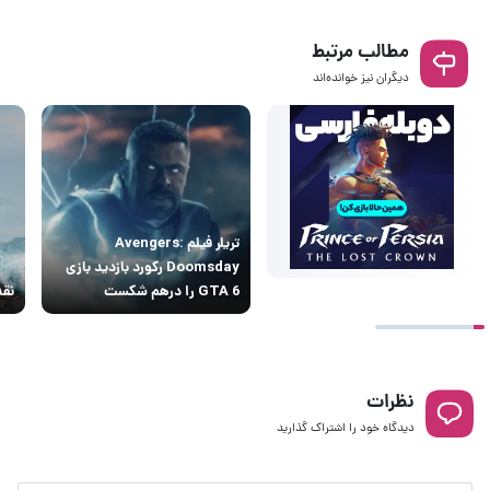
مطالب مرتبط
دیگران نیز خوانده‌اند
تریلر فیلم Avengers:
Doomsday رکورد بازدید بازی
GTA 6 را درهم شکست
نقد 
نظرات
دیدگاه خود را اشتراک گذارید