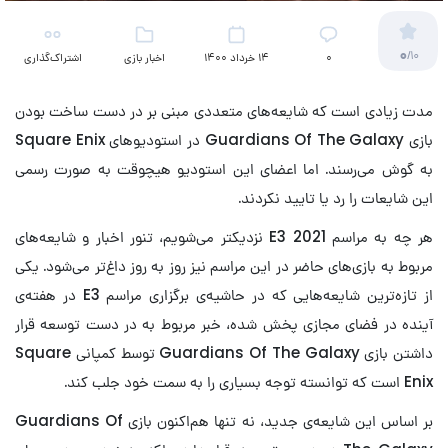
0
/10
۰
14 خرداد 1400
اخبار بازی
اشتراک‌گذاری
مدت زیادی است که شایعه‌های متعددی مبنی بر در دست ساخت بودن
بازی Guardians Of The Galaxy در استودیوهای Square Enix
به گوش می‌رسند. اما اعضای این استودیو هیچوقت به صورت رسمی
این شایعات را رد یا تایید نکردند.
هر چه به مراسم E3 2021 نزدیکتر می‌شویم، تنور اخبار و شایعه‌های
مربوط به بازی‌های حاضر در این مراسم نیز روز به روز داغ‌تر می‌شود. یکی
از تازه‌ترین شایعه‌هایی که در حاشیه‌ی برگزاری مراسم E3 در هفته‌ی
آینده در فضای مجازی پخش شده، خبر مربوط به در دست توسعه قرار
داشتن بازی Guardians Of The Galaxy توسط کمپانی Square
Enix است که توانسته توجه بسیاری را به سمت خود جلب کند.
بر اساس این شایعه‌ی جدید، نه تنها هم‌اکنون بازی Guardians Of