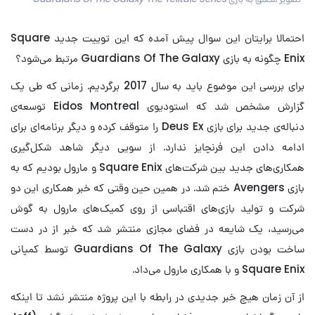
احتمالا برایتان این سوال پیش آمده که این توییت جدید Square
Enix چگونه به بازی Guardians Of The Galaxy مرتبط می‌شود؟
برای بررسی این موضوع باید به سال 2017 برگردیم. زمانی که طی یک
گزارش مشخص شد که استودیوی Eidos Montreal توسعه‌ی
دنباله‌ی جدید برای بازی Deus Ex را متوقف کرده و دیگر برنامه‌ای برای
ادامه دادن این فرنچایز ندارد. از سویی دیگر شاهد شکل‌گیری
همکاری‌های جدید بین شرکت‌های Square Enix و مارول بودیم که به
بازی Avengers ختم شد. در همین حین وقتی که خبر همکاری این دو
شرکت و تولید بازی‌های اقتباسی از روی کمیک‌های مارول به گوش
می‌رسید، یک شایعه در فضای مجازی منتشر شد که خبر از در دست
ساخت بودن بازی Guardians Of The Galaxy توسط کمپانی
Square Enix و با همکاری مارول می‌داد.
از آن زمان هیچ خبر جدیدی در رابطه با این پروژه منتشر نشد تا اینکه