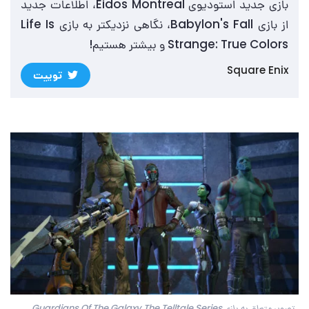
بازی جدید استودیوی Eidos Montreal، اطلاعات جدید
از بازی Babylon's Fall، نگاهی نزدیکتر به بازی Life Is
Strange: True Colors و بیشتر هستیم!
Square Enix
توییت
تصویر متعلق به بازی Guardians Of The Galaxy The Telltale Series