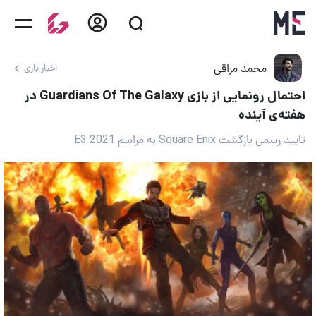
محمد مراقی
اخبار بازی
احتمال رونمایی از بازی Guardians Of The Galaxy در
هفته‌ی آینده
تایید رسمی بازگشت Square Enix به مراسم E3 2021