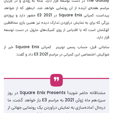
The Galaxy در دست توسعه قرار دارد. بلکه به زودی و در جریان
مراسم هفته‌ی آینده از آن رونمایی خواهد شد. اینطور که از شواهد
پیداست، کمپانی Square Enix در E3 2021 حضور دارد و پروژه‌ی
بزرگی که برای به نمایش درآوردن تدارک دیده نیز همین بازی محافظین
کهکشان است که با اقتباس از روی کمیک‌های مارول در دست توسعه
قرار دارد.
ساعاتی قبل، حساب رسمی توییتر کمپانی Square Enix خبر از
شوکیش اختصاصی این کمپانی در مراسم E3 2O21 داد و گفت:
مشتاقانه حاضر شوید! Square Enix Presents در روز
سیزدهم ماه ژوئن 2021 به مراسم E3 باز خواهد گشت. ما
درحال آماده‌سازی به نمایش درآوردن یک رونمایی جهانی از