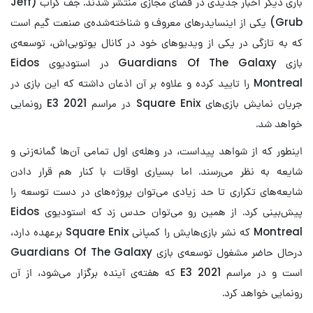
باری دیگر اخبار جدیدی در فضای مجازی منتشر شدند. جف گراب (Jeff
Grub) یکی از اینسایدرهای معروف و شناخته‌شده‌ی صنعت گیم است
که به تازگی در یکی از ویدیو‌های خود در کانال یوتوبی‌اش، توسعه‌ی
بازی Guardians Of The Galaxy در استودیوی Eidos
Montreal را تایید کرده و علاوه بر آن اذعان داشته که این بازی در
جریان نمایش بازی‌های Square Enix در مراسم E3 2021 رونمایی
خواهد شد.
اینطور که از شواهد پیداست، در وهله‌ی اول تمامی آن‌ها گمانه‌زنی و
شایعه به نظر می‌رسند. اما بسیاری اوقات با کنار هم قرار دادن
شایعه‌های تکراری تا حد زیادی می‌توان پروژه‌های در دست توسعه را
پیش‌بینی کرد. از همین رو می‌توان حدس زد که استودیوی Eidos
Montreal که نشر بازی‌هایش را کمپانی Square Enix برعهده دارد،
درحال حاضر مشغول توسعه‌ی بازی Guardians Of The Galaxy
است و در مراسم E3 2021 که هفته‌ی آینده برگزار می‌شود، از آن
رونمایی خواهد کرد.