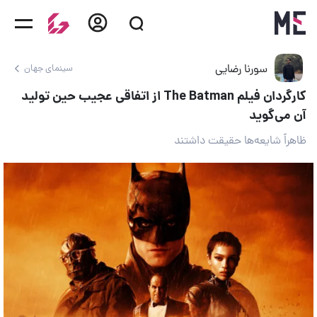
سورنا رضایی
سینمای جهان
کارگردان فیلم The Batman از اتفاقی عجیب حین تولید
آن می‌گوید
ظاهراً شایعه‌ها حقیقت داشتند