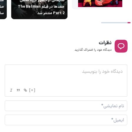
جغدها در فیلم The Batman
Part 2 منتشر شد
سال
نظرات
دیدگاه خود را اشتراک گذارید
[+]
نام
نما
ایم