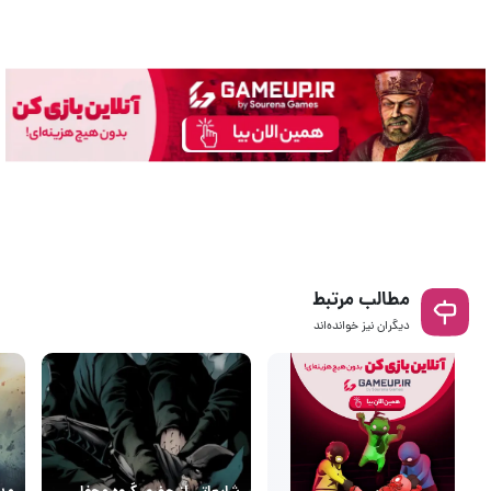
مطالب مرتبط
دیگران نیز خوانده‌اند
شایعاتی از حضور گروه محفل
مدت