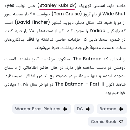
علاقه دارد. استنلی کوبریک (
Stanley Kubrick
) حین تولید Eyes
Wide Shut از تام کروز (
Tom Cruise
) خواست ۹۷ بار صحنه عبور
از در را ضبط کند. مثال دیگر، دیوید فینچر (David Fincher) است
که بازیگران Zodiac را مجبور کرد یکی از صحنه‌ها را ۷۰ بار ضبط کنند.
در ضمن، صحنه‌هایی که جزئیات خاصی نداشته یا فاقد بدلکاری‌های
سخت هستند معمولاً طی چند برداشت ضبط می‌شوند.
از آنجایی که The Batman عملکردی موفقیت آمیز داشته، قسمت
دومش در دست ساخت قرار دارد. در حال حاضر اطلاعاتی از داستان
موجود نبوده و تنها می‌دانیم در صورت رح ندادن اتفاقی غیرمنتظره،
شاهد اکران The Batman – Part II در اواخر سال ۲۰۲۵ میلادی
خواهیم بود.
Warner Bros. Pictures
DC
Batman
Comic Book